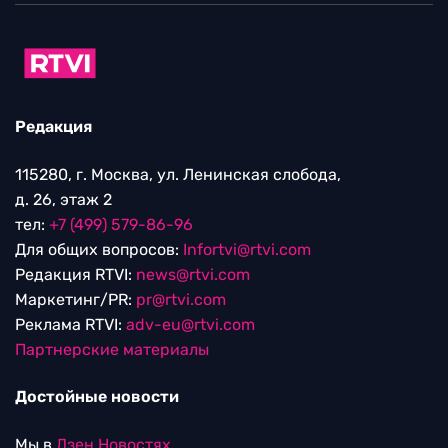
Редакция
115280, г. Москва, ул. Ленинская слобода,
д. 26, этаж 2
тел:
+7 (499) 579-86-96
Для общих вопросов:
Infortvi@rtvi.com
Редакция RTVI:
news@rtvi.com
Маркетинг/PR:
pr@rtvi.com
Реклама RTVI:
adv-eu@rtvi.com
Партнерские материалы
Достойные новости
Мы в
Дзен.Новостях