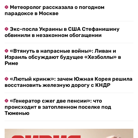
Метеоролог рассказала о погодном
парадоксе в Москве
Экс-посла Украины в США Стефанишину
обвинили в незаконном обогащении
«Втянуть в напрасные войны»: Ливан и
Израиль обсуждают будущее «Хезболлы» в
Риме
«Лютый кринж»: зачем Южная Корея решила
восстановить железную дорогу с КНДР
«Генератор сжег две пенсии»: что
происходит в затопленном поселке под
Тюменью