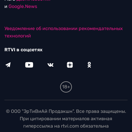
и
Google.News
Уведомление об использовании рекомендательных
технологий
RTVI в соцсетях
18+
© ООО "ЭрТиВиАй Продакшн". Все права защищены.
При цитировании материалов активная
гиперссылка на rtvi.com обязательна