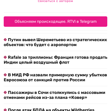
Связаться с автором
Объясняем происходящее. RTVI в Telegram
Путин вывел Шереметьево из стратегических
объектов: что будет с аэропортом
Rafale за триллионы: Франция готова продать
Индии целый воздушный флот
В МИД РФ назвали примерную сумму убытков
Евросоюза от санкций против России
Пассажиры в Сочи столкнулись с массовыми
отменами рейсов из-за плана «Ковер»
После атак БПЛА на объекты Wildberries