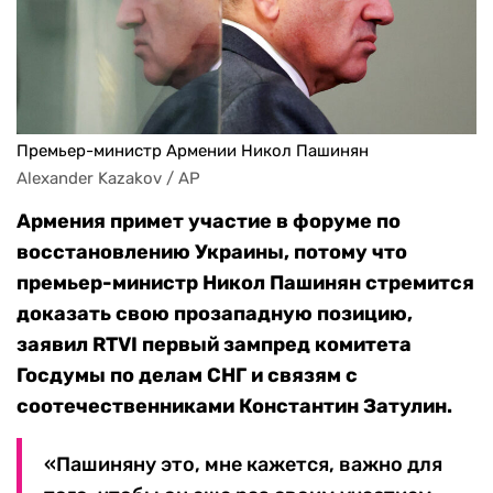
Премьер-министр Армении Никол Пашинян
Alexander Kazakov / AP
Армения примет участие в форуме по
восстановлению Украины, потому что
премьер-министр Никол Пашинян стремится
доказать свою прозападную позицию,
заявил RTVI первый зампред комитета
Госдумы по делам СНГ и связям с
соотечественниками Константин Затулин.
«Пашиняну это, мне кажется, важно для