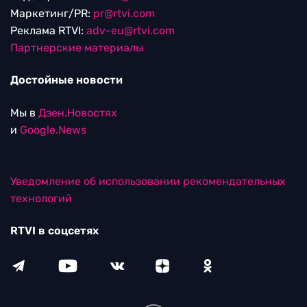
Маркетинг/PR:
pr@rtvi.com
Реклама RTVI:
adv-eu@rtvi.com
Партнерские материалы
Достойные новости
Мы в
Дзен.Новостях
и
Google.News
Уведомление об использовании рекомендательных
технологий
RTVI в соцсетях