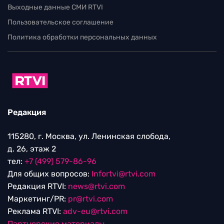
Выходные данные СМИ RTVI
Пользовательское соглашение
Политика обработки персональных данных
Редакция
115280, г. Москва, ул. Ленинская слобода,
д. 26, этаж 2
тел:
+7 (499) 579-86-96
Для общих вопросов:
Infortvi@rtvi.com
Редакция RTVI:
news@rtvi.com
Маркетинг/PR:
pr@rtvi.com
Реклама RTVI:
adv-eu@rtvi.com
Партнерские материалы