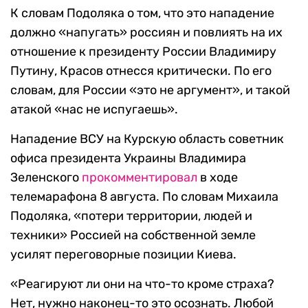
К словам Подоляка о том, что это нападение
должно «напугать» россиян и повлиять на их
отношение к президенту России Владимиру
Путину, Красов отнесся критически. По его
словам, для России «это не аргумент», и такой
атакой «нас не испугаешь».
Нападение ВСУ на Курскую область советник
офиса президента Украины Владимира
Зеленского
прокомментировал
в ходе
телемарафона 8 августа. По словам Михаила
Подоляка, «потери территории, людей и
техники» Россией на собственной земле
усилят переговорные позиции Киева.
«Реагируют ли они на что-то кроме страха?
Нет, нужно наконец-то это осознать. Любой