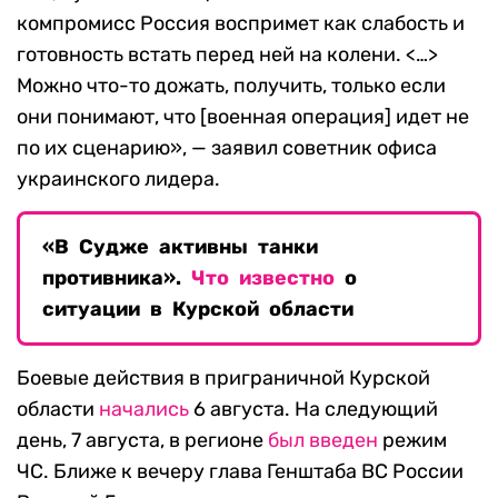
компромисс Россия воспримет как слабость и
готовность встать перед ней на колени. <…>
Можно что-то дожать, получить, только если
они понимают, что [военная операция] идет не
по их сценарию», — заявил советник офиса
украинского лидера.
«В Судже активны танки
противника».
Что известно
о
ситуации в Курской области
Боевые действия в приграничной Курской
области
начались
6 августа. На следующий
день, 7 августа, в регионе
был введен
режим
ЧС. Ближе к вечеру глава Генштаба ВС России