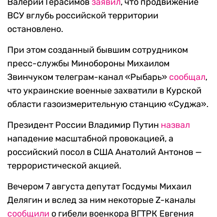
Валерий Герасимов
заявил
, что продвижение
ВСУ вглубь российской территории
остановлено.
При этом созданный бывшим сотрудником
пресс-службы Минобороны Михаилом
Звинчуком телеграм-канал «Рыбарь»
сообщал
,
что украинские военные захватили в Курской
области газоизмерительную станцию «Суджа».
Президент России Владимир Путин
назвал
нападение масштабной провокацией, а
российский посол в США Анатолий Антонов —
террористической акцией.
Вечером 7 августа депутат Госдумы Михаил
Делягин и вслед за ним некоторые Z-каналы
сообщили
о гибели военкора ВГТРК Евгения