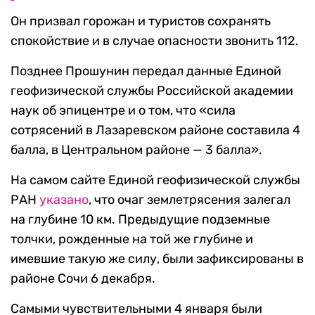
Он призвал горожан и туристов сохранять
спокойствие и в случае опасности звонить 112.
Позднее Прошунин передал данные Единой
геофизической службы Российской академии
наук об эпицентре и о том, что «сила
сотрясений в Лазаревском районе составила 4
балла, в Центральном районе — 3 балла».
На самом сайте Единой геофизической службы
РАН
указано
, что очаг землетрясения залегал
на глубине 10 км. Предыдущие подземные
толчки, рожденные на той же глубине и
имевшие такую же силу, были зафиксированы в
районе Сочи 6 декабря.
Самыми чувствительными 4 января были