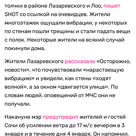
толчки в районе Лазаревского и Лоо,
пишет
SHOT со ссылкой на очевидцев. Жители
многоэтажек ощущали вибрации, у некоторых
по стенам пошли трещины и стали падать вещи
с полок. Некоторые жители на всякий случай
покинули дома.
Жители Лазаревского
рассказали
«Осторожно,
новости», что почувствовали «нарастающую
вибрацию» и увидели, как стены «ходят
волной», а за окном «двигается улица». По
словам людей, оповещений от МЧС они не
получали.
Накануне мэр
предупредил
жителей и гостей
Сочи об усилении ветра до 17 м/с вечером в 3
января и в течение дня 4 января. Он напомнил,