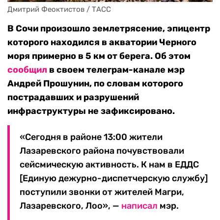
Дмитрий Феоктистов / ТАСС
В Сочи произошло землетрясение, эпицентр
которого находился в акватории Черного
моря примерно в 5 км от берега. Об этом
сообщил
в своем телеграм-канале мэр
Андрей Прошунин, по словам которого
пострадавших и разрушений
инфраструктуры не зафиксировано.
«Сегодня в районе 13:00 жители
Лазаревского района почувствовали
сейсмическую активность. К нам в ЕДДС
[Единую дежурно-диспетчерскую службу]
поступили звонки от жителей Магри,
Лазаревского, Лоо», —
написал
мэр.