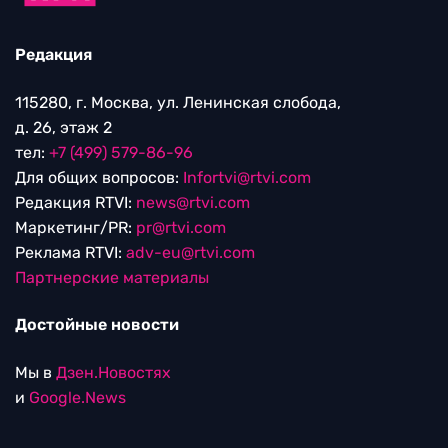
Редакция
115280, г. Москва, ул. Ленинская слобода,
д. 26, этаж 2
тел:
+7 (499) 579-86-96
Для общих вопросов:
Infortvi@rtvi.com
Редакция RTVI:
news@rtvi.com
Маркетинг/PR:
pr@rtvi.com
Реклама RTVI:
adv-eu@rtvi.com
Партнерские материалы
Достойные новости
Мы в
Дзен.Новостях
и
Google.News