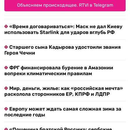
Объясняем происходящее. RTVI в Telegram
«Время договариваться»: Маск не дал Киеву
использовать Starlink для ударов вглубь РФ
Старшего сына Кадырова удостоили звания
Героя Чечни
ФРГ финансировала бурение в Амазонии
вопреки климатическим правилам
Мир, деньги, жилье: как «российская мечта»
расколола сторонников ЕР, КПРФ и ЛДПР
Европу может ждать самая сложная зима за
последние годы
«Пощечина братской России»: сербские