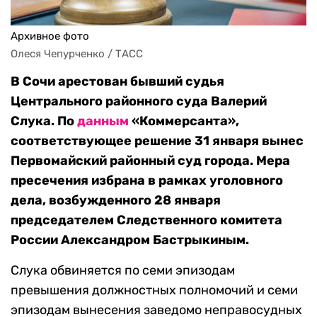
Архивное фото
Олеся Чепурченко / ТАСС
В Сочи арестован бывший судья
Центрального районного суда Валерий
Слука. По
данным
«Коммерсанта»,
соответствующее решение 31 января вынес
Первомайский районный суд города. Мера
пресечения избрана в рамках уголовного
дела, возбужденного 28 января
председателем Следственного комитета
России Александром Бастрыкиным.
Слука обвиняется по семи эпизодам
превышения должностных полномочий и семи
эпизодам вынесения заведомо неправосудных