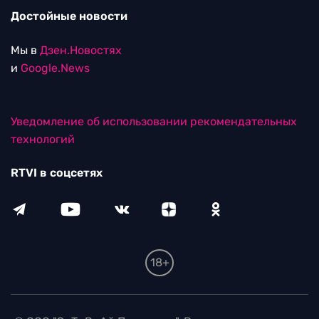
Достойные новости
Мы в
Дзен.Новостях
и
Google.News
Уведомление об использовании рекомендательных
технологий
RTVI в соцсетях
18+