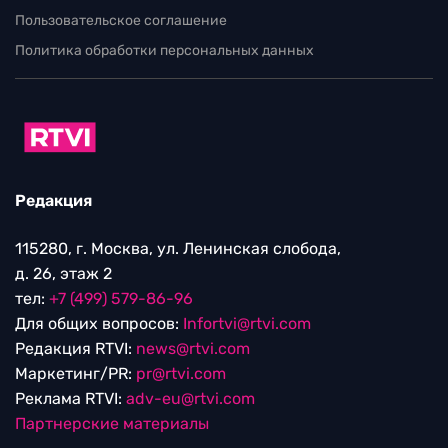
Пользовательское соглашение
Политика обработки персональных данных
Редакция
115280, г. Москва, ул. Ленинская слобода,
д. 26, этаж 2
тел:
+7 (499) 579-86-96
Для общих вопросов:
Infortvi@rtvi.com
Редакция RTVI:
news@rtvi.com
Маркетинг/PR:
pr@rtvi.com
Реклама RTVI:
adv-eu@rtvi.com
Партнерские материалы