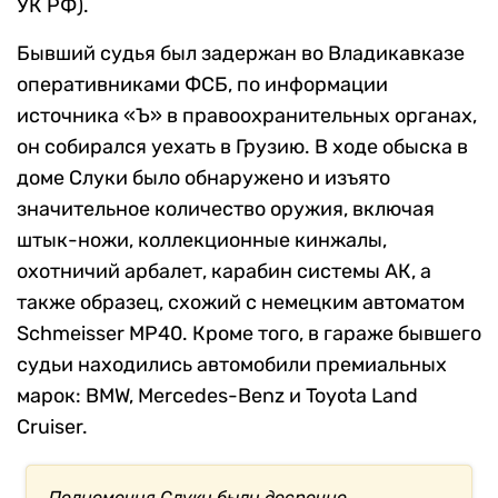
УК РФ).
Бывший судья был задержан во Владикавказе
оперативниками ФСБ, по информации
источника «Ъ» в правоохранительных органах,
он собирался уехать в Грузию. В ходе обыска в
доме Слуки было обнаружено и изъято
значительное количество оружия, включая
штык-ножи, коллекционные кинжалы,
охотничий арбалет, карабин системы АК, а
также образец, схожий с немецким автоматом
Schmeisser MP40. Кроме того, в гараже бывшего
судьи находились автомобили премиальных
марок: BMW, Mercedes-Benz и Toyota Land
Cruiser.
Полномочия Слуки были досрочно