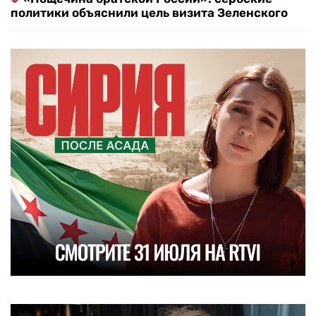
политики объяснили цель визита Зеленского