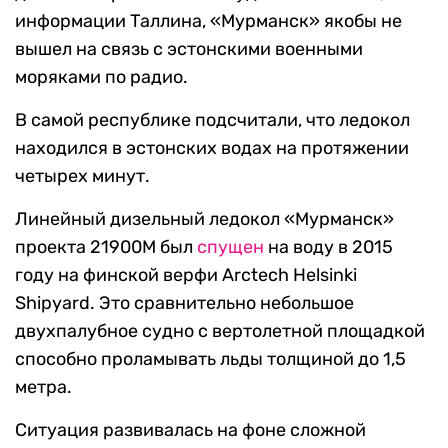
информации Таллина, «Мурманск» якобы не
вышел на связь с эстонскими военными
моряками по радио.
В самой республике подсчитали, что ледокол
находился в эстонских водах на протяжении
четырех минут.
Линейный дизельный ледокол «Мурманск»
проекта 21900М был
спущен
на воду в 2015
году на финской верфи Arctech Helsinki
Shipyard. Это сравнительно небольшое
двухпалубное судно с вертолетной площадкой
способно проламывать льды толщиной до 1,5
метра.
Ситуация развивалась на фоне сложной