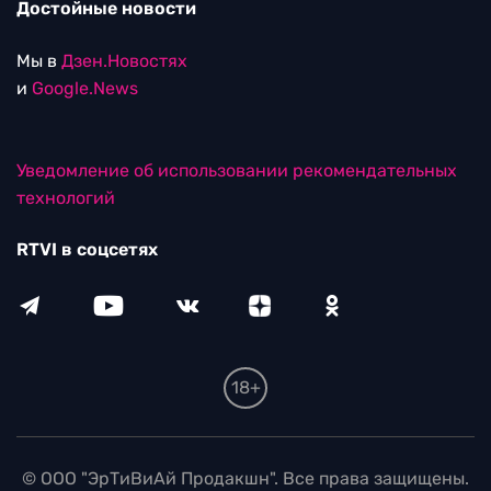
Достойные новости
Мы в
Дзен.Новостях
и
Google.News
Уведомление об использовании рекомендательных
технологий
RTVI в соцсетях
18+
© ООО "ЭрТиВиАй Продакшн". Все права защищены.