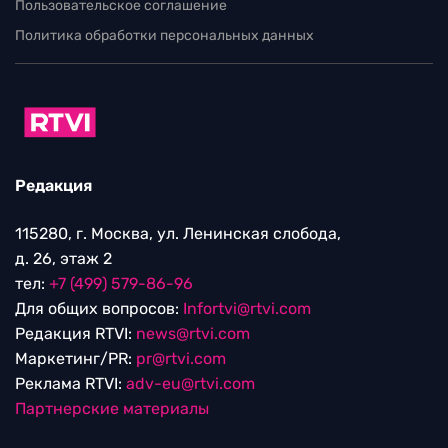
Пользовательское соглашение
Политика обработки персональных данных
Редакция
115280, г. Москва, ул. Ленинская слобода,
д. 26, этаж 2
тел:
+7 (499) 579-86-96
Для общих вопросов:
Infortvi@rtvi.com
Редакция RTVI:
news@rtvi.com
Маркетинг/PR:
pr@rtvi.com
Реклама RTVI:
adv-eu@rtvi.com
Партнерские материалы