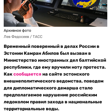
Архивное фото
Лев Федосеев / ТАСС
Временный поверенный в делах России в
Эстонии Камран Абилов был вызван в
Министерство иностранных дел балтийской
республики, где ему вручили ноту протеста.
Как
сообщается
на сайте эстонского
внешнеполитического ведомства, поводом
для дипломатического демарша стало
предполагаемое нарушение российским
ледоколом правил захода в национальные
территориальные воды.