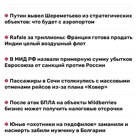
Путин вывел Шереметьево из стратегических
объектов: что будет с аэропортом
Rafale за триллионы: Франция готова продать
Индии целый воздушный флот
В МИД РФ назвали примерную сумму убытков
Евросоюза от санкций против России
Пассажиры в Сочи столкнулись с массовыми
отменами рейсов из-за плана «Ковер»
После атак БПЛА на объекты Wildberries
бизнес может получить налоговые отсрочки
Юные «охотники на педофилов» заманили и
насмерть забили мужчину в Болгарии