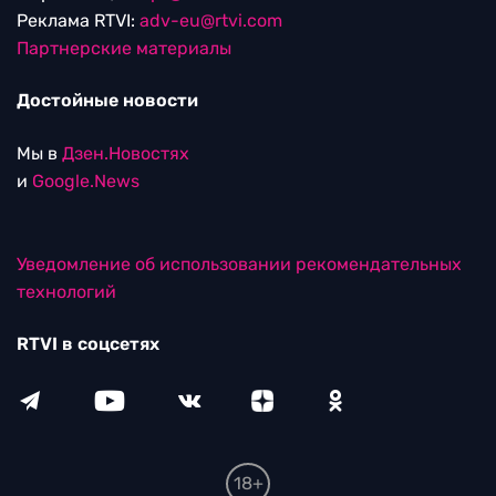
Реклама RTVI:
adv-eu@rtvi.com
Партнерские материалы
Достойные новости
Мы в
Дзен.Новостях
и
Google.News
Уведомление об использовании рекомендательных
технологий
RTVI в соцсетях
18+