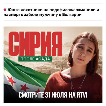
Юные «охотники на педофилов» заманили и
насмерть забили мужчину в Болгарии