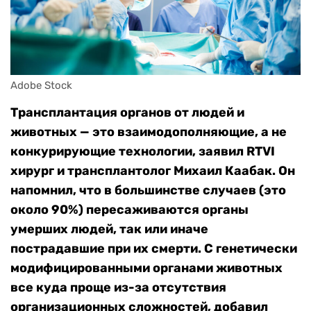
Adobe Stock
Трансплантация органов от людей и
животных — это взаимодополняющие, а не
конкурирующие технологии, заявил RTVI
хирург и трансплантолог Михаил Каабак. Он
напомнил, что в большинстве случаев (это
около 90%) пересаживаются органы
умерших людей, так или иначе
пострадавшие при их смерти. С генетически
модифицированными органами животных
все куда проще из-за отсутствия
организационных сложностей, добавил