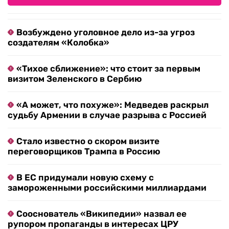
Возбуждено уголовное дело из-за угроз
создателям «Колобка»
«Тихое сближение»: что стоит за первым
визитом Зеленского в Сербию
«А может, что похуже»: Медведев раскрыл
судьбу Армении в случае разрыва с Россией
Стало известно о скором визите
переговорщиков Трампа в Россию
В ЕС придумали новую схему с
замороженными российскими миллиардами
Сооснователь «Википедии» назвал ее
рупором пропаганды в интересах ЦРУ