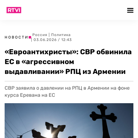
Россия
|
Политика
НОВОСТИ
| 03.06.2026 / 12:43
«Евроантихристы»: СВР обвинила
ЕС в «агрессивном
выдавливании» РПЦ из Армении
СВР заявила о давлении на РПЦ в Армении на фоне
курса Еревана на ЕС