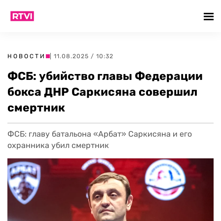
НОВОСТИ
| 11.08.2025 / 10:32
ФСБ: убийство главы Федерации
бокса ДНР Саркисяна совершил
смертник
ФСБ: главу батальона «Арбат» Саркисяна и его
охранника убил смертник