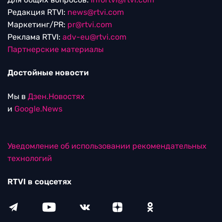
Редакция RTVI:
news@rtvi.com
Маркетинг/PR:
pr@rtvi.com
Реклама RTVI:
adv-eu@rtvi.com
Партнерские материалы
Достойные новости
Мы в
Дзен.Новостях
и
Google.News
Уведомление об использовании рекомендательных
технологий
RTVI в соцсетях