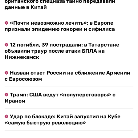
британского спецназа тайно передавали
данные в Китай
«Почти невозможно лечить»: в Европе
признали эпидемию гонореи и сифилиса
12 погибли, 39 пострадали: в Татарстане
объявили траур после атаки БПЛА на
Нижнекамск
Назван ответ России на сближение Армении
с Евросоюзом
Трамп: США ведут «полупереговоры» с
Ираном
Удар по блокаде: Китай запустил на Кубе
«самую быструю революцию»