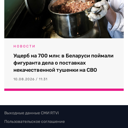
НОВОСТИ
Ущерб на 700 млн: в Беларуси поймали
фигуранта дела о поставках
некачественной тушенки на СВО
10.08.2026 / 11:31
Выходные данные СМИ RTVI
Пользовательское соглашение