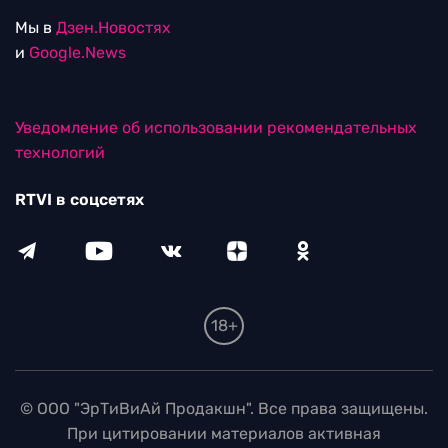
Мы в
Дзен.Новостях
и
Google.News
Уведомление об использовании рекомендательных
технологий
RTVI в соцсетях
18+
© ООО "ЭрТиВиАй Продакшн". Все права защищены.
При цитировании материалов активная