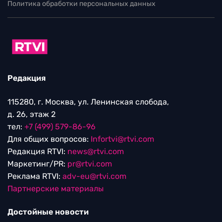
Политика обработки персональных данных
Редакция
115280, г. Москва, ул. Ленинская слобода,
д. 26, этаж 2
тел:
+7 (499) 579-86-96
Для общих вопросов:
Infortvi@rtvi.com
Редакция RTVI:
news@rtvi.com
Маркетинг/PR:
pr@rtvi.com
Реклама RTVI:
adv-eu@rtvi.com
Партнерские материалы
Достойные новости