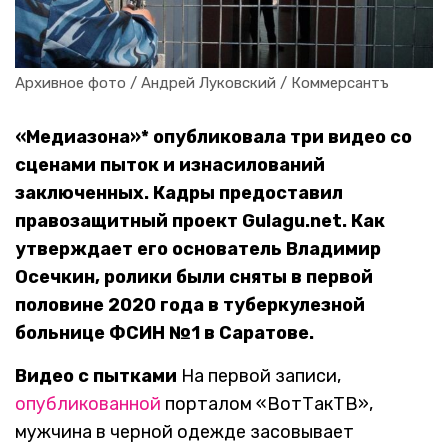
Архивное фото / Андрей Луковский / Коммерсантъ
«Медиазона»* опубликовала три видео со
сценами пыток и изнасилований
заключенных. Кадры предоставил
правозащитный проект Gulagu.net. Как
утверждает его основатель Владимир
Осечкин, ролики были сняты в первой
половине 2020 года в туберкулезной
больнице ФСИН №1 в Саратове.
Видео с пытками
На первой записи,
опубликованной
порталом «ВотТакТВ»,
мужчина в черной одежде засовывает