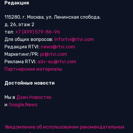
Редакция
115280, г. Москва, ул. Ленинская слобода,
д. 26, этаж 2
тел:
+7 (499) 579-86-96
Для общих вопросов:
Infortvi@rtvi.com
Редакция RTVI:
news@rtvi.com
Маркетинг/PR:
pr@rtvi.com
Реклама RTVI:
adv-eu@rtvi.com
Партнерские материалы
Достойные новости
Мы в
Дзен.Новостях
и
Google.News
Уведомление об использовании рекомендательных