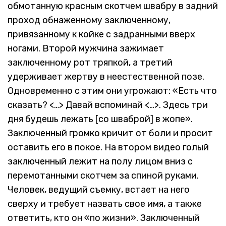
обмотанную красным скотчем швабру в задний
проход обнаженному заключенному,
привязанному к койке с задранными вверх
ногами. Второй мужчина зажимает
заключенному рот тряпкой, а третий
удерживает жертву в неестественной позе.
Одновременно с этим они угрожают: «Есть что
сказать? <…> Давай вспоминай <…>. Здесь три
дня будешь лежать [со шваброй] в жопе».
Заключенный громко кричит от боли и просит
оставить его в покое. На втором видео голый
заключенный лежит на полу лицом вниз с
перемотанными скотчем за спиной руками.
Человек, ведущий съемку, встает на него
сверху и требует назвать свое имя, а также
ответить, кто он «по жизни». Заключенный