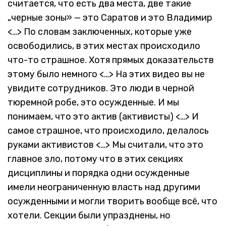
считается, что есть два места, две такие
„черные зоны» — это Саратов и это Владимир
<…> По словам заключенных, которые уже
освободились, в этих местах происходило
что-то страшное. Хотя прямых доказательств
этому было немного <…> На этих видео вы не
увидите сотрудников. Это люди в черной
тюремной робе, это осужденные. И мы
понимаем, что это актив (активисты) <…> И
самое страшное, что происходило, делалось
руками активистов <…> Мы считали, что это
главное зло, потому что в этих секциях
дисциплины и порядка одни осужденные
имели неограниченную власть над другими
осужденными и могли творить вообще всё, что
хотели. Секции были упразднены, но