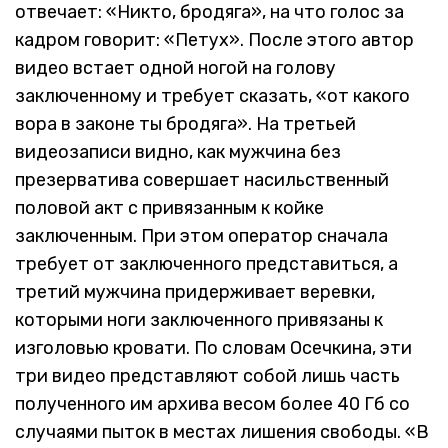
отвечает: «Никто, бродяга», на что голос за
кадром говорит: «Петух». После этого автор
видео встает одной ногой на голову
заключенному и требует сказать, «от какого
вора в законе ты бродяга». На третьей
видеозаписи видно, как мужчина без
презерватива совершает насильственный
половой акт с привязанным к койке
заключенным. При этом оператор сначала
требует от заключенного представиться, а
третий мужчина придерживает веревки,
которыми ноги заключенного привязаны к
изголовью кровати. По словам Осечкина, эти
три видео представляют собой лишь часть
полученного им архива весом более 40 Гб со
случаями пыток в местах лишения свободы. «В