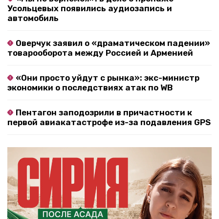
Усольцевых появились аудиозапись и
автомобиль
Оверчук заявил о «драматическом падении»
товарооборота между Россией и Арменией
«Они просто уйдут с рынка»: экс-министр
экономики о последствиях атак по WB
Пентагон заподозрили в причастности к
первой авиакатастрофе из-за подавления GPS