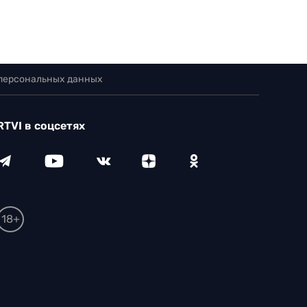
 персональных данных
RTVI в соцсетях
18+