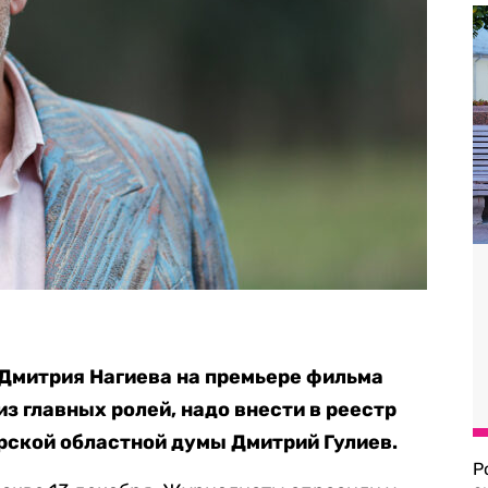
Дмитрия Нагиева на премьере фильма
из главных ролей, надо внести в реестр
рской областной думы Дмитрий Гулиев.
Р