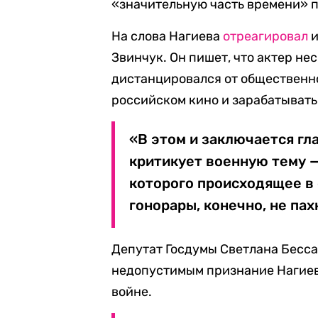
«значительную часть времени» 
На слова Нагиева
отреагировал
и
Звинчук. Он пишет, что актер не
дистанцировался от общественно
российском кино и зарабатывать
«В этом и заключается гл
критикует военную тему —
которого происходящее в 
гонорары, конечно, не пах
Депутат Госдумы Светлана Бесса
недопустимым признание Нагиева
войне.