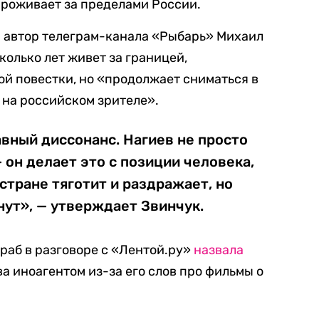
проживает за пределами России.
 автор телеграм-канала «Рыбарь» Михаил
сколько лет живет за границей,
й повестки, но «продолжает сниматься в
 на российском зрителе».
авный диссонанс. Нагиев не просто
 он делает это с позиции человека,
стране тяготит и раздражает, но
нут», — утверждает Звинчук.
раб в разговоре с «Лентой.ру»
назвала
 иноагентом из-за его слов про фильмы о