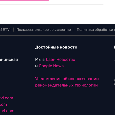
И RTVI
|
Пользовательское соглашение
|
Политика обработки
Достойные новости
Ленинская
Мы в
Дзен.Новостях
и
Google.News
Уведомление об использовании
рекомендательных технологий
vi.com
.com
tvi.com