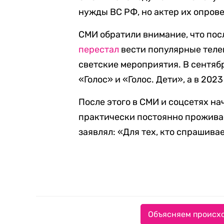
нужды ВС РФ, но актер их опрове
СМИ обратили внимание, что пос
перестал
вести популярные теле
светские мероприятия. В сентябр
«Голос» и «Голос. Дети», а в 20
После этого в СМИ и соцсетях на
практически постоянно проживае
заявлял: «Для тех, кто спрашивает
Объясняем происхо