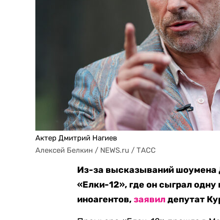
Актер Дмитрий Нагиев
Алексей Белкин / NEWS.ru / ТАСС
Из-за высказываний шоумена 
«Елки-12», где он сыграл одну 
иноагентов,
заявил
депутат Ку