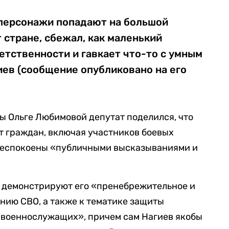
 персонажи попадают на большой
 стране, сбежал, как маленький
ветственности и гавкает что-то с умным
иев (сообщение опубликовано на его
ы Ольге Любимовой депутат поделился, что
т граждан, включая участников боевых
обеспокоены «публичными высказываниями и
а демонстрируют его «пренебрежительное и
нию СВО, а также к тематике защиты
 военнослужащих», причем сам Нагиев якобы