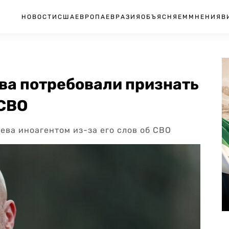
НОВОСТИ
США
ЕВРОПА
ЕВРАЗИЯ
ОБЪЯСНЯЕМ
МНЕНИЯ
В
ева потребовали признать
 СВО
ева иноагентом из-за его слов об СВО