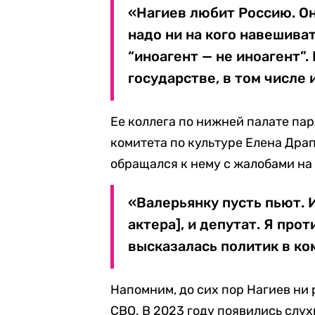
«Нагиев любит Россию. Он
надо ни на кого навешиват
“иноагент — не иноагент”
государстве, в том числе 
Ее коллега по нижней палате па
комитета по культуре Елена Драп
обращался к нему с жалобами на 
«Валерьянку пусть пьют.
актера], и депутат. Я про
высказалась политик в ко
Напомним, до сих пор Нагиев ни 
СВО. В 2023 году появились слух