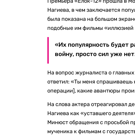
Премьера «Елок-12» прошла в Мо
Нагиева, в чем заключается попу
была показана на большом экране
подобные им фильмы «иллюзией 
«Их популярность будет р
войну, просто сил уже нет.
На вопрос журналиста о главных
ответил: «Ты меня спрашиваешь н
операции], какие авантюры прои
На слова актера отреагировал д
Нагиева как «уставшего деятеля»
Минюст обращения с просьбой пр
мученика к фильмам с государс