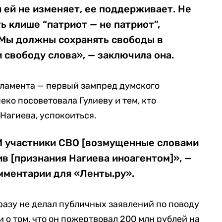
 ей не изменяет, ее поддерживает. Не
ь клише “патриот — не патриот”,
. Мы должны сохранять свободы в
и свободу слова», — заключила она.
рламента — первый зампред думского
еко посоветовала Гулиеву и тем, кто
Нагиева, успокоиться.
 И участники СВО [возмущенные словами
тив [признания Нагиева иноагентом]», —
мментарии для «Ленты.ру».
разу не делал публичных заявлений по поводу
и о том, что он пожертвовал 200 млн рублей на