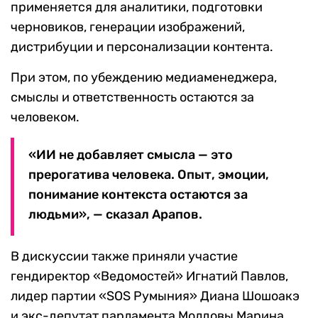
применяется для аналитики, подготовки
черновиков, генерации изображений,
дистрибуции и персонализации контента.
При этом, по убеждению медиаменеджера,
смыслы и ответственность остаются за
человеком.
«ИИ не добавляет смысла — это
прерогатива человека. Опыт, эмоции,
понимание контекста остаются за
людьми», — сказал Арапов.
В дискуссии также приняли участие
гендиректор «Ведомостей» Игнатий Павлов,
лидер партии «SOS Румыния» Диана Шошоакэ
и экс-депутат парламента Молдовы Марина