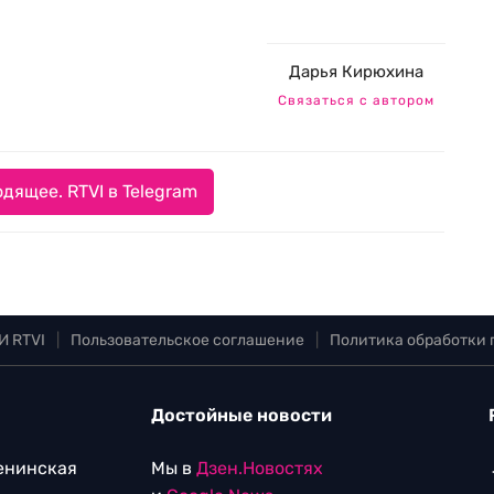
Дарья Кирюхина
Связаться с автором
дящее. RTVI в Telegram
И RTVI
|
Пользовательское соглашение
|
Политика обработки
Достойные новости
Ленинская
Мы в
Дзен.Новостях