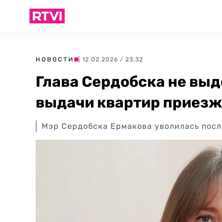
НОВОСТИ
| 12.02.2026 / 23:32
Глава Сердобска не выд
выдачи квартир приезжи
Мэр Сердобска Ермакова уволилась посл