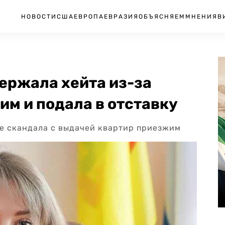
НОВОСТИ
США
ЕВРОПА
ЕВРАЗИЯ
ОБЪЯСНЯЕМ
МНЕНИЯ
В
ержала хейта из-за
м и подала в отставку
е скандала с выдачей квартир приезжим