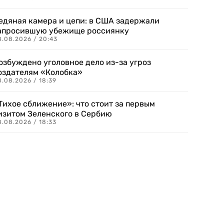
едяная камера и цепи: в США задержали
апросившую убежище россиянку
8.08.2026 / 20:43
озбуждено уголовное дело из-за угроз
оздателям «Колобка»
8.08.2026 / 18:39
Тихое сближение»: что стоит за первым
изитом Зеленского в Сербию
8.08.2026 / 18:33