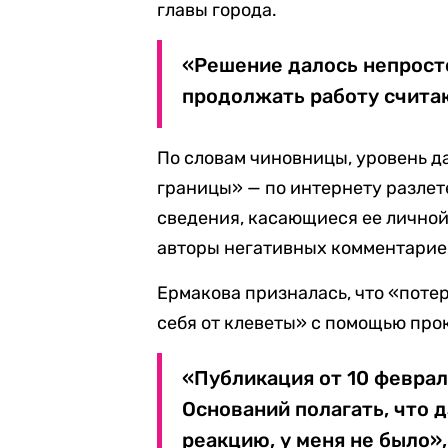
главы города.
«Решение далось непросто
продолжать работу счита
По словам чиновницы, уровень д
границы» — по интернету разлет
сведения, касающиеся ее личной 
авторы негативных комментарие
Ермакова призналась, что «поте
себя от клеветы» с помощью про
«Публикация от 10 феврал
Оснований полагать, что 
реакцию, у меня не было»,