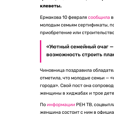
клеветы.
Ермакова 10 февраля
сообщила
в
молодым семьям сертификаты, п
приобретение или строительство
«Уютный семейный очаг — 
возможность строить план
Чиновница поздравила обладател
отметила, что молодые семьи — «
города». Свой пост она сопрово
женщины в хиджабах и трое дете
По
информации
РЕН ТВ, соцвыпл
женщина состоит с ним в официа