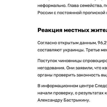
неформально. Глава семейства, 
России с постоянной пропиской 
Реакция местных жител
Согласно открытым данным, 96,2
составляют украинцы. Третье ме
Поступок чиновницы спровоциро
негодования. Они заявили, что 
органы проверить законность вы
В информационном центре Следс
начали проверку, о результатах 
Александру Бастрыкину.