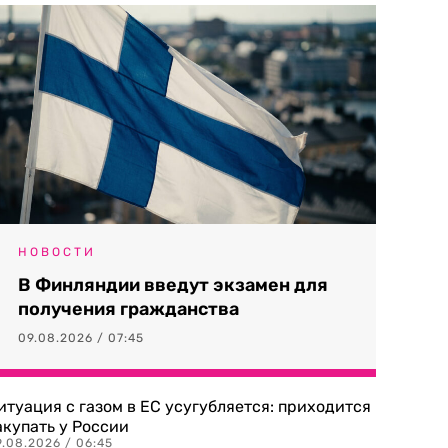
НОВОСТИ
В Финляндии введут экзамен для
получения гражданства
09.08.2026 / 07:45
итуация с газом в ЕС усугубляется: приходится
акупать у России
9.08.2026 / 06:45