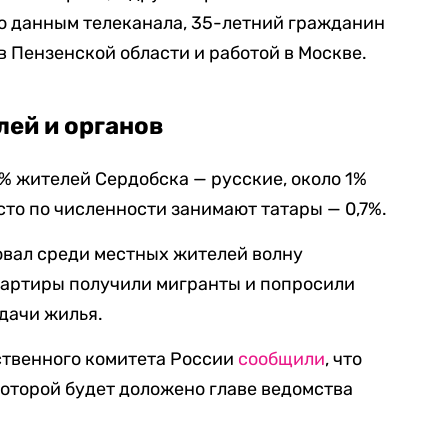
по данным телеканала, 35-летний гражданин
в Пензенской области и работой в Москве.
ей и органов
% жителей Сердобска — русские, около 1%
сто по численности занимают татары — 0,7%.
вал среди местных жителей волну
квартиры получили мигранты и попросили
дачи жилья.
твенного комитета России
сообщили
, что
которой будет доложено главе ведомства