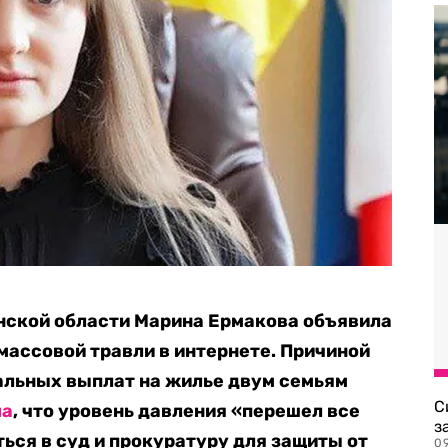
нской области Марина Ермакова объявила
массовой травли в интернете. Причиной
альных выплат на жилье двум семьям
С
ла
, что уровень давления «перешел все
з
ься в суд и прокуратуру для защиты от
0