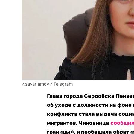
@savarlamov / Telegram
Глава города Сердобска Пензе
об уходе с должности на фоне 
конфликта стала выдача соци
мигрантов. Чиновница
сообщи
границы», и пообещала обратит