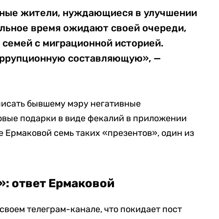
стные жители, нуждающиеся в улучшении
льное время ожидают своей очереди,
 семей с миграционной историей.
оррупционную составляющую», —
писать бывшему мэру негативные
овые подарки в виде фекалий в приложении
е Ермаковой семь таких «презентов», один из
»: ответ Ермаковой
 своем телеграм-канале, что покидает пост