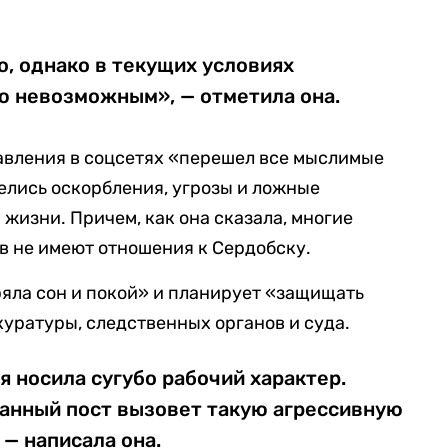
, однако в текущих условиях
ю невозможным», — отметила она.
авления в соцсетях «перешел все мыслимые
елись оскорбления, угрозы и ложные
жизни. Причем, как она сказала, многие
в не имеют отношения к Сердобску.
ряла сон и покой» и планирует «защищать
куратуры, следственных органов и суда.
я носила сугубо рабочий характер.
данный пост вызовет такую агрессивную
 — написала она.