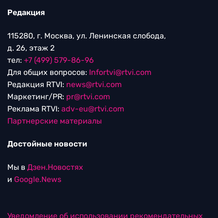
Редакция
115280, г. Москва, ул. Ленинская слобода,
д. 26, этаж 2
тел:
+7 (499) 579-86-96
Для общих вопросов:
Infortvi@rtvi.com
Редакция RTVI:
news@rtvi.com
Маркетинг/PR:
pr@rtvi.com
Реклама RTVI:
adv-eu@rtvi.com
Партнерские материалы
Достойные новости
Мы в
Дзен.Новостях
и
Google.News
Уведомление об использовании рекомендательных