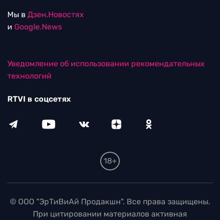
Мы в
Дзен.Новостях
и
Google.News
Уведомление об использовании рекомендательных
технологий
RTVI в соцсетях
18+
© ООО "ЭрТиВиАй Продакшн". Все права защищены.
При цитировании материалов активная