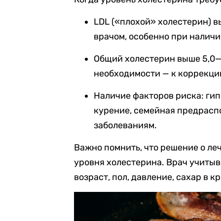
LDL («плохой» холестерин) в
врачом, особенно при наличи
Общий холестерин выше 5,0—5
необходимости — к коррекци
Наличие факторов риска: гип
курение, семейная предрасп
заболеваниям.
Важно помнить, что решение о ле
уровня холестерина. Врач учиты
возраст, пол, давление, сахар в 