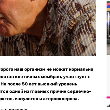
торого наш организм не может нормально
состав клеточных мембран, участвует в
 Но после 50 лет высокий уровень
тся одной из главных причин сердечно-
ктов, инсультов и атеросклероза.
«
ет внимания: