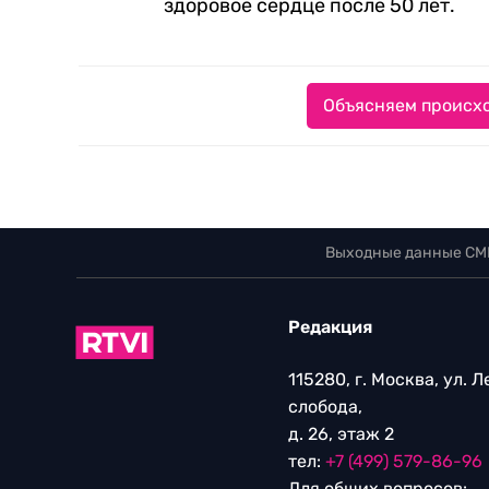
здоровое сердце после 50 лет.
Объясняем происхо
Выходные данные СМ
Редакция
115280, г. Москва, ул. 
слобода,
д. 26, этаж 2
тел:
+7 (499) 579-86-96
Для общих вопросов: