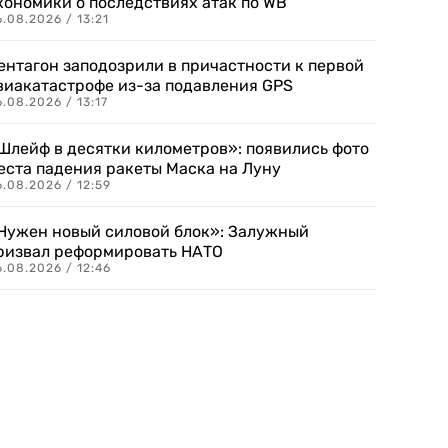
кономики о последствиях атак по WB
.08.2026 / 13:21
ентагон заподозрили в причастности к первой
виакатастрофе из-за подавления GPS
.08.2026 / 13:17
Шлейф в десятки километров»: появились фото
еста падения ракеты Маска на Луну
.08.2026 / 12:59
Нужен новый силовой блок»: Залужный
ризвал реформировать НАТО
.08.2026 / 12:46