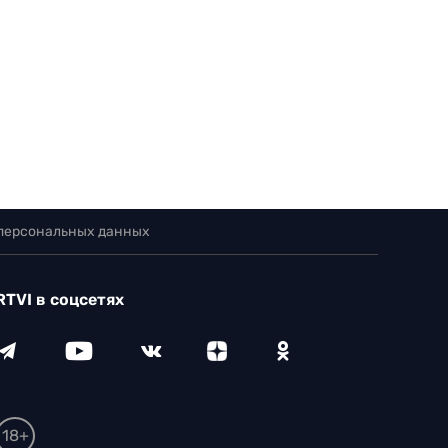
 персональных данных
RTVI в соцсетях
18+