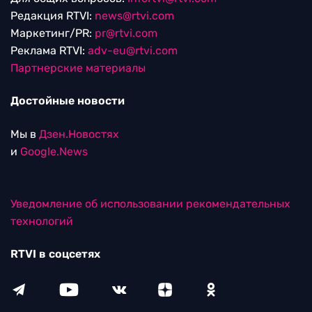
Редакция RTVI:
news@rtvi.com
Маркетинг/PR:
pr@rtvi.com
Реклама RTVI:
adv-eu@rtvi.com
Партнерские материалы
Достойные новости
Мы в
Дзен.Новостях
и
Google.News
Уведомление об использовании рекомендательных
технологий
RTVI в соцсетях