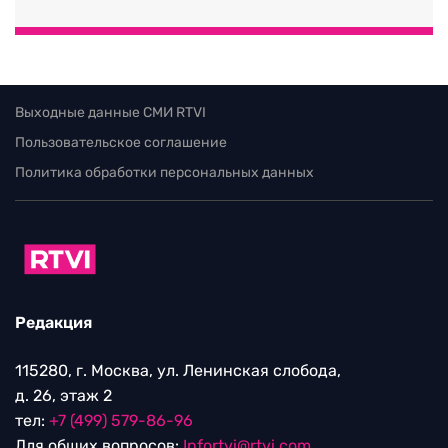
Выходные данные СМИ RTVI
Пользовательское соглашение
Политика обработки персональных данных
Редакция
115280, г. Москва, ул. Ленинская слобода,
д. 26, этаж 2
тел:
+7 (499) 579-86-96
Для общих вопросов:
Infortvi@rtvi.com