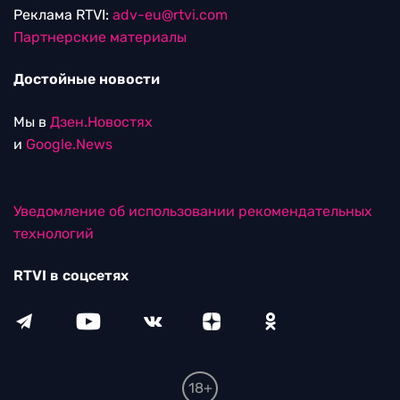
Реклама RTVI:
adv-eu@rtvi.com
Партнерские материалы
Достойные новости
Мы в
Дзен.Новостях
и
Google.News
Уведомление об использовании рекомендательных
технологий
RTVI в соцсетях
18+