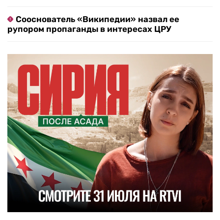
Сооснователь «Википедии» назвал ее
рупором пропаганды в интересах ЦРУ