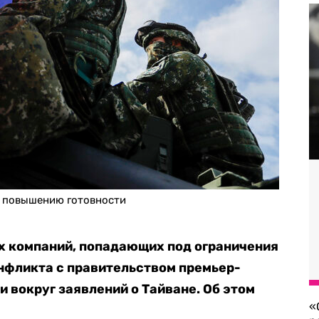
о повышению готовности
х компаний, попадающих под ограничения
онфликта с правительством премьер-
 вокруг заявлений о Тайване. Об этом
«