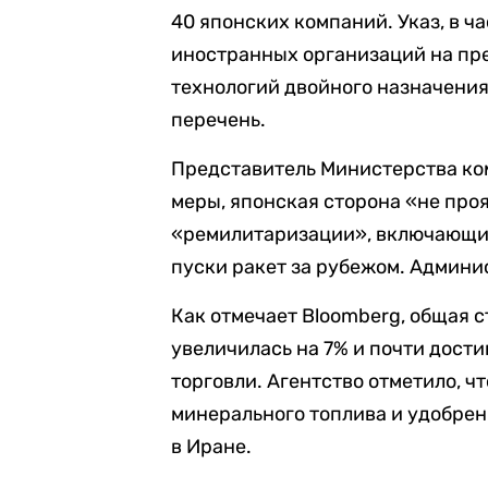
40 японских компаний. Указ, в ч
иностранных организаций на пр
технологий двойного назначени
перечень.
Представитель Министерства ком
меры, японская сторона «не про
«ремилитаризации», включающий
пуски ракет за рубежом. Админи
Как отмечает Bloomberg, общая 
увеличилась на 7% и почти дости
торговли. Агентство отметило, ч
минерального топлива и удобре
в Иране.