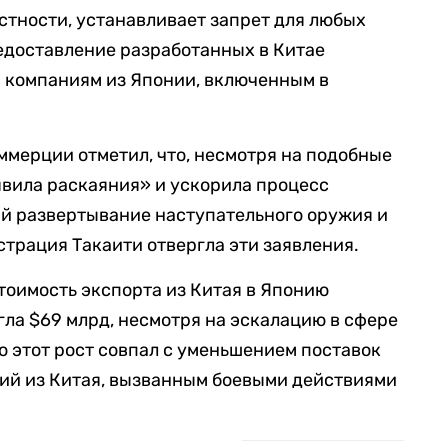
астности, устанавливает запрет для любых
едоставление разработанных в Китае
я компаниям из Японии, включенным в
мерции отметил, что, несмотря на подобные
явила раскаяния» и ускорила процесс
 развертывание наступательного оружия и
страция Такаити отвергла эти заявления.
стоимость экспорта из Китая в Японию
гла $69 млрд, несмотря на эскалацию в сфере
то этот рост совпал с уменьшением поставок
ний из Китая, вызванным боевыми действиями