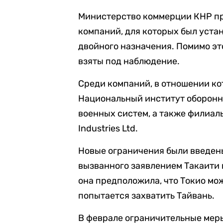
Министерство коммерции КНР пр
компаний, для которых был устан
двойного назначения. Помимо эт
взяты под наблюдение.
Среди компаний, в отношении ко
Национальный институт оборонн
военных систем, а также филиалы M
Industries Ltd.
Новые ограничения были введены
вызванного заявлением Такаити 
она предположила, что Токио мож
попытается захватить Тайвань.
В феврале ограничительные мер