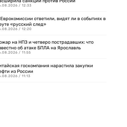
асширила санкции против России
.08.2026 / 12:33
 Еврокомиссии ответили, видят ли в событиях в
еуте «русский след»
.08.2026 / 12:20
ожар на НПЗ и четверо пострадавших: что
звестно об атаке БПЛА на Ярославль
.08.2026 / 11:55
итайская госкомпания нарастила закупки
ефти из России
.08.2026 / 11:13