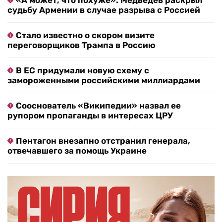
«А может, что похуже»: Медведев раскрыл
судьбу Армении в случае разрыва с Россией
Стало известно о скором визите
переговорщиков Трампа в Россию
В ЕС придумали новую схему с
замороженными российскими миллиардами
Сооснователь «Википедии» назвал ее
рупором пропаганды в интересах ЦРУ
Пентагон внезапно отстранил генерала,
отвечавшего за помощь Украине