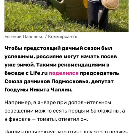
Евгений Павленко / Коммерсантъ
Чтобы предстоящий дачный сезон был
успешным, россияне могут начать посев
уже зимой. Такими рекомендациями в
беседе с Life.ru
поделился
председатель
Союза дачников Подмосковья, депутат
Госдумы Никита Чаплин.
Например, в январе при дополнительном
освещении можно сеять перцы и баклажаны, а
в феврале — томаты, отметил он.
Чаплин подчеркнул, что грунт для этого должен