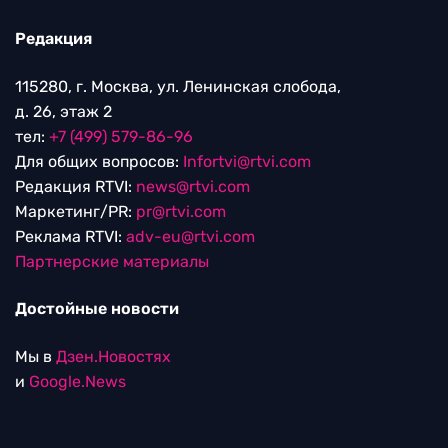
Редакция
115280, г. Москва, ул. Ленинская слобода,
д. 26, этаж 2
тел:
+7 (499) 579-86-96
Для общих вопросов:
Infortvi@rtvi.com
Редакция RTVI:
news@rtvi.com
Маркетинг/PR:
pr@rtvi.com
Реклама RTVI:
adv-eu@rtvi.com
Партнерские материалы
Достойные новости
Мы в
Дзен.Новостях
и
Google.News