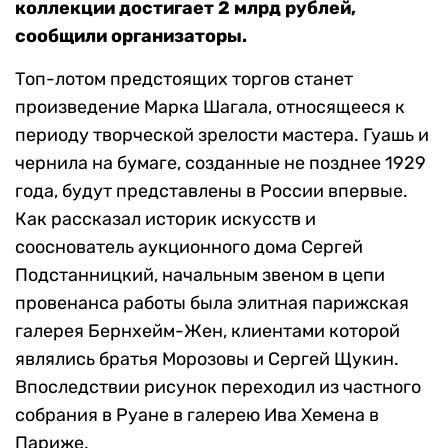
коллекции достигает 2 млрд рублей,
сообщили организаторы.
Топ-лотом предстоящих торгов станет
произведение Марка Шагала, относящееся к
периоду творческой зрелости мастера. Гуашь и
чернила на бумаге, созданные не позднее 1929
года, будут представлены в России впервые.
Как рассказал историк искусств и
сооснователь аукционного дома Сергей
Подстанницкий, начальным звеном в цепи
провенанса работы была элитная парижская
галерея Бернхейм-Жен, клиентами которой
являлись братья Морозовы и Сергей Щукин.
Впоследствии рисунок переходил из частного
собрания в Руане в галерею Ива Хемена в
Париже.