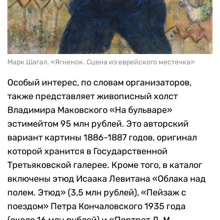
Марк Шагал. «Ягненок. Сцена из еврейского местечка»
Особый интерес, по словам организаторов,
также представляет живописный холст
Владимира Маковского «На бульваре»
эстимейтом 95 млн рублей. Это авторский
вариант картины 1886-1887 годов, оригинал
которой хранится в Государственной
Третьяковской галерее. Кроме того, в каталог
включены этюд Исаака Левитана «Облака над
полем. Этюд» (3,5 млн рублей), «Пейзаж с
поездом» Петра Кончаловского 1935 года