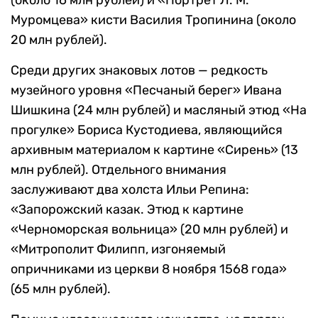
(около 16 млн рублей) и «Портрет Л. М.
Муромцева» кисти Василия Тропинина (около
20 млн рублей).
Среди других знаковых лотов — редкость
музейного уровня «Песчаный берег» Ивана
Шишкина (24 млн рублей) и масляный этюд «На
прогулке» Бориса Кустодиева, являющийся
архивным материалом к картине «Сирень» (13
млн рублей). Отдельного внимания
заслуживают два холста Ильи Репина:
«Запорожский казак. Этюд к картине
«Черноморская вольница» (20 млн рублей) и
«Митрополит Филипп, изгоняемый
опричниками из церкви 8 ноября 1568 года»
(65 млн рублей).