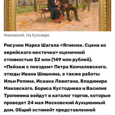
Маковский. На бульваре
Рисунок Марка Шагала «Ягненок. Сцена из
еврейского местечка» оценочной
стоимостью $2 млн (149 млн рублей),
«Пейзаж с поездом» Петра Кончаловского,
этюды Ивана Шишкина, а также работы
Ильи Репина, Исаака Левитана, Владимира
Маковского, Бориса Кустодиева и Василия
Тропинина войдут в каталог торгов, которые
проведет 24 мая Московский Аукционный
дом. Общий эстимейт представленной