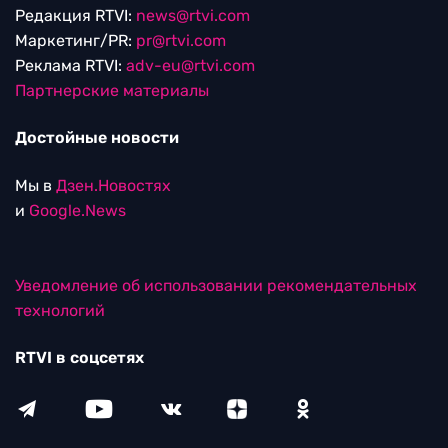
Редакция RTVI:
news@rtvi.com
Маркетинг/PR:
pr@rtvi.com
Реклама RTVI:
adv-eu@rtvi.com
Партнерские материалы
Достойные новости
Мы в
Дзен.Новостях
и
Google.News
Уведомление об использовании рекомендательных
технологий
RTVI в соцсетях