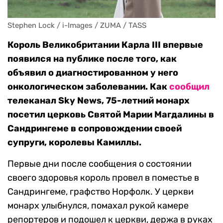
Stephen Lock / i-Images / ZUMA / TASS
Король Великобритании Карла III впервые
появился на публике после того, как
объявил о диагностированном у него
онкологическом заболевании. Как
сообщил
телеканал Sky News, 75-летний монарх
посетил церковь Святой Марии Магдалины в
Сандрингеме в сопровождении своей
супруги, королевы Камиллы.
Первые дни после сообщения о состоянии
своего здоровья король провел в поместье в
Сандрингеме, графство Норфолк. У церкви
монарх улыбнулся, помахал рукой камере
репортеров и подошел к церкви, держа в руках