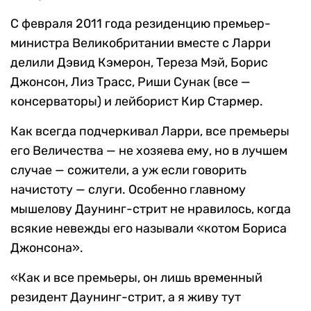
С февраля 2011 года резиденцию премьер-
министра Великобритании вместе с Ларри
делили Дэвид Кэмерон, Тереза Мэй, Борис
Джонсон, Лиз Трасс, Риши Сунак (все —
консерваторы) и лейборист Кир Стармер.
Как всегда подчеркивал Ларри, все премьеры
его Величества — не хозяева ему, но в лучшем
случае — сожители, а уж если говорить
начистоту — слуги. Особенно главному
мышелову Даунинг-стрит не нравилось, когда
всякие невежды его называли «котом Бориса
Джонсона».
«Как и все премьеры, он лишь временный
резидент Даунинг-стрит, а я живу тут