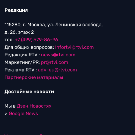
Редакция
115280, г. Москва, ул. Ленинская слобода,
д. 26, этаж 2
тел:
+7 (499) 579-86-96
Для общих вопросов:
Infortvi@rtvi.com
Редакция RTVI:
news@rtvi.com
Маркетинг/PR:
pr@rtvi.com
Реклама RTVI:
adv-eu@rtvi.com
Партнерские материалы
Достойные новости
Мы в
Дзен.Новостях
и
Google.News