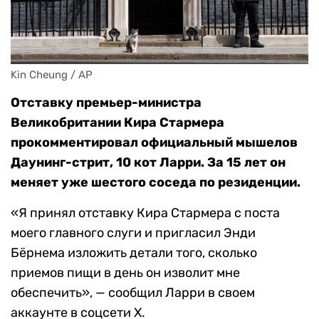
Kin Cheung / AP
Отставку премьер-министра
Великобритании Кира Стармера
прокомментировал официальный мышелов
Даунинг-стрит, 10 кот Ларри. За 15 лет он
меняет уже шестого соседа по резиденции.
«Я принял отставку Кира Стармера с поста
моего главного слуги и пригласил Энди
Бёрнема изложить детали того, сколько
приемов пищи в день он изволит мне
обеспечить», — сообщил Ларри в своем
аккаунте в соцсети X.