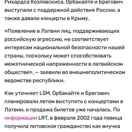
Рихардса Козловскиса, Орбакайте и Брегович
выступали с поддержкой действия России, а
также давали концерты в Крыму.
«Появление в Латвии лиц, поддерживающих
российскую агрессию, не соответствует
интересам национальной безопасности нашей
страны, поскольку может способствовать
межэтнической напряженности в латвийском
обществе», — заявили во внешнеполитическом
ведомстве республики.
Как уточняет LSM, Орбакайте и Брегович
планировали летом выступить с концертами в
Латвии, и продажа билетов уже началась. По
информации
LRT, в феврале 2002 года певица
получила литовское гражданство как внучка