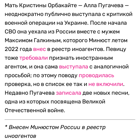
Мать Кристины Орбакайте — Алла Пугачева —
неоднократно публично выступала с критикой
военной операции на Украине. После начала
СВО она уехала из России вместе с мужем
Максимом Галкиным, которого Минюст летом
2022 года
внес
в реестр иноагентов. Певицу
тоже
требовали
признать иностранным
агентом, и она сама
выступала
с аналогичной
просьбой; по этому поводу
проводилась
проверка, но в список ее так и
не включили
.
Недавно Пугачева
записала
две новых песни,
одна из которых посвящена Великой
Отечественной войне.
* Внесен Минюстом России в реестр
иноагентов