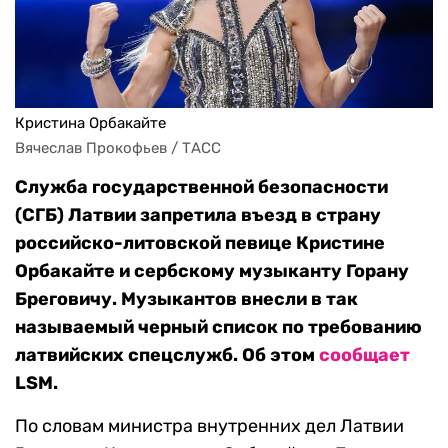
Кристина Орбакайте
Вячеслав Прокофьев / ТАСС
Служба государственной безопасности
(СГБ) Латвии запретила въезд в страну
российско-литовской певице Кристине
Орбакайте и сербскому музыканту Горану
Бреговичу. Музыкантов внесли в так
называемый черный список по требованию
латвийских спецслужб. Об этом
сообщает
LSM.
По словам министра внутренних дел Латвии