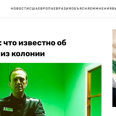
НОВОСТИ
США
ЕВРОПА
ЕВРАЗИЯ
ОБЪЯСНЯЕМ
МНЕНИЯ
В
 что известно об
 из колонии