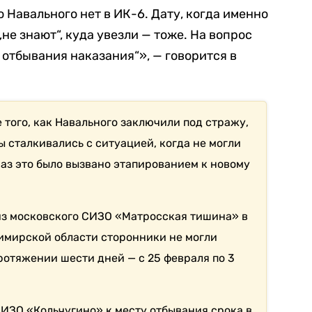
 Навального нет в ИК-6. Дату, когда именно
не знают“, куда увезли — тоже. На вопрос
 отбывания наказания“», — говорится в
е того, как Навального заключили под стражу,
 сталкивались с ситуацией, когда не могли
раз это было вызвано этапированием к новому
 из московского СИЗО «Матросская тишина» в
мирской области сторонники не могли
ротяжении шести дней — с 25 февраля по 3
СИЗО «Кольчугино» к месту отбывания срока в