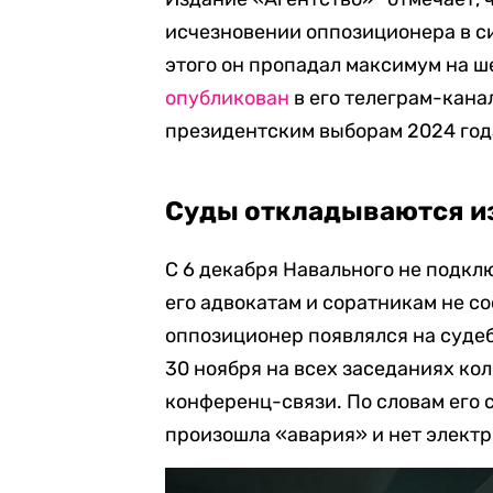
исчезновении оппозиционера в си
этого он пропадал максимум на ш
опубликован
в его телеграм-кана
президентским выборам 2024 год
Суды откладываются из
С 6 декабря Навального не подклю
его адвокатам и соратникам не со
оппозиционер появлялся на судеб
30 ноября на всех заседаниях ко
конференц-связи. По словам его с
произошла «авария» и нет электр