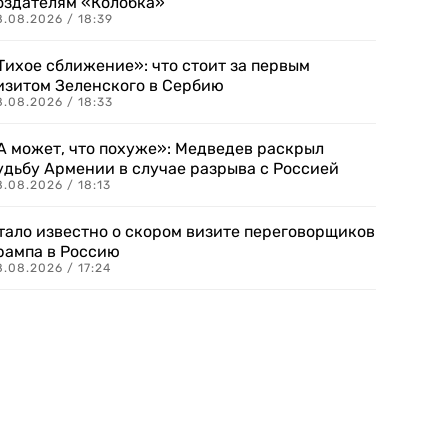
оздателям «Колобка»
8.08.2026 / 18:39
Тихое сближение»: что стоит за первым
изитом Зеленского в Сербию
8.08.2026 / 18:33
А может, что похуже»: Медведев раскрыл
удьбу Армении в случае разрыва с Россией
.08.2026 / 18:13
тало известно о скором визите переговорщиков
рампа в Россию
.08.2026 / 17:24