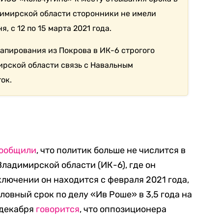
димирской области сторонники не имели
, с 12 по 15 марта 2021 года.
тапирования из Покрова в ИК-6 строгого
рской области связь с Навальным
ок.
ообщили
, что политик больше не числится в
ладимирской области (ИК-6), где он
ключении он находится с февраля 2021 года,
словный срок по делу «Ив Роше» в 3,5 года на
 декабря
говорится
, что оппозиционера