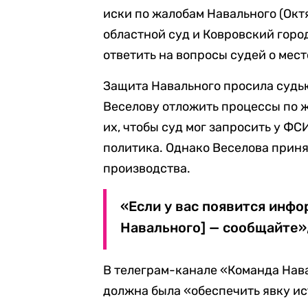
иски по жалобам Навального (Ок
областной суд и Ковровский горо
ответить на вопросы судей о ме
Защита Навального просила судь
Веселову отложить процессы по ж
их, чтобы суд мог запросить у Ф
политика. Однако Веселова прин
производства.
«Если у вас появится инф
Навального] — сообщайте»,
В телеграм-канале «Команда Нава
должна была «обеспечить явку ис