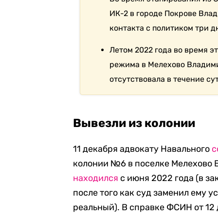
ИК-2 в городе Покрове Вла
контакта с политиком три дня
Летом 2022 года во время э
режима в Мелехово Владими
отсутствовала в течение сут
Вывезли из колонии
11 декабря адвокату Навального
с
колонии №6 в поселке Мелехово В
находился
с июня 2022 года (в за
после того как суд заменил ему у
реальный). В справке ФСИН от 12