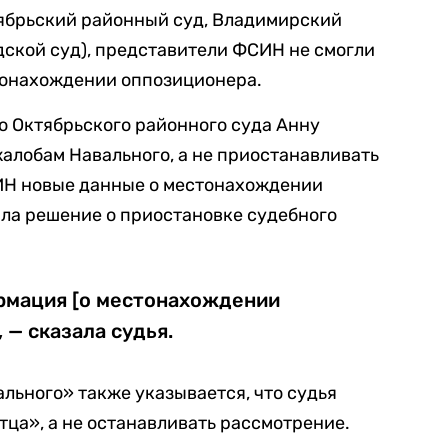
тябрьский районный суд, Владимирский
дской суд), представители ФСИН не смогли
стонахождении оппозиционера.
ю Октябрьского районного суда Анну
алобам Навального, а не приостанавливать
СИН новые данные о местонахождении
яла решение о приостановке судебного
ормация [о местонахождении
 — сказала судья.
льного» также указывается, что судья
тца», а не останавливать рассмотрение.