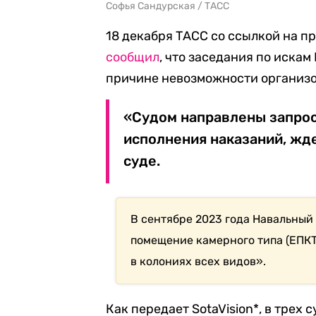
Софья Сандурская / ТАСС
18 декабря ТАСС со ссылкой на п
сообщил
, что заседания по искам
причине невозможности организо
«Судом направлены запро
исполнения наказаний, жде
суде.
В сентябре 2023 года Навальный
помещение камерного типа (ЕПКТ
в колониях всех видов».
Как передает SotaVision*, в трех 