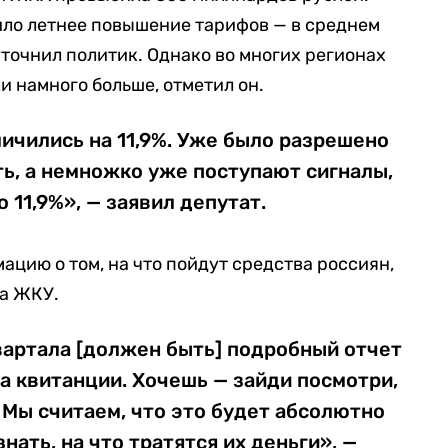
ло летнее повышение тарифов — в среднем
 уточнил политик. Однако во многих регионах
 намного больше, отметил он.
ичились на 11,9%. Уже было разрешено
ь, а немножко уже поступают сигналы,
о 11,9%», — заявил депутат.
ацию о том, на что пойдут средства россиян,
за ЖКУ.
квартала [должен быть] подробный отчет
на квитанции. Хочешь — зайди посмотри,
. Мы считаем, что это будет абсолютно
ать, на что тратятся их деньги», —