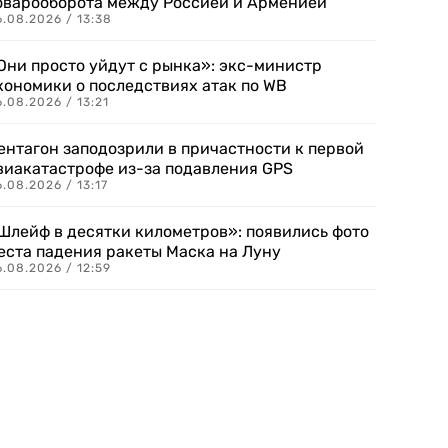
оварооборота между Россией и Арменией
.08.2026 / 13:38
Они просто уйдут с рынка»: экс-министр
кономики о последствиях атак по WB
.08.2026 / 13:21
ентагон заподозрили в причастности к первой
виакатастрофе из-за подавления GPS
.08.2026 / 13:17
Шлейф в десятки километров»: появились фото
еста падения ракеты Маска на Луну
.08.2026 / 12:59