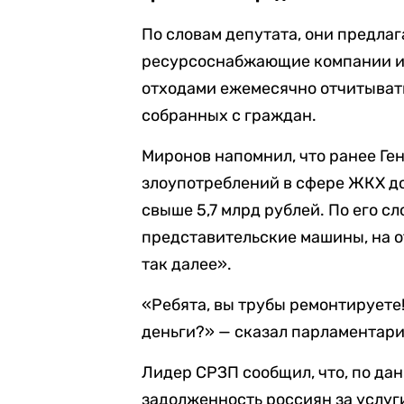
По словам депутата, они предла
ресурсоснабжающие компании и
отходами ежемесячно отчитывать
собранных с граждан.
Миронов напомнил, что ранее Ге
злоупотреблений в сфере ЖКХ д
свыше 5,7 млрд рублей. По его с
представительские машины, на 
так далее».
«Ребята, вы трубы ремонтируете!
деньги?» — сказал парламентари
Лидер СРЗП сообщил, что, по да
задолженность россиян за услу