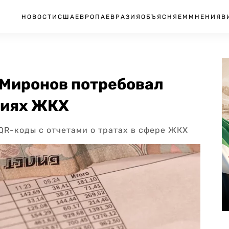
НОВОСТИ
США
ЕВРОПА
ЕВРАЗИЯ
ОБЪЯСНЯЕМ
МНЕНИЯ
В
 Миронов потребовал
циях ЖКХ
R-коды с отчетами о тратах в сфере ЖКХ