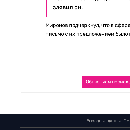
заявил он.
Миронов подчеркнул, что в сфер
письмо с их предложением было 
Объясняем происхо
Выходные данные СМ