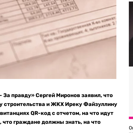
 За правду» Сергей Миронов заявил, что
ру строительства и ЖКХ Иреку Файзуллину
витанциях QR-код с отчетом, на что идут
, что граждане должны знать, на что
О