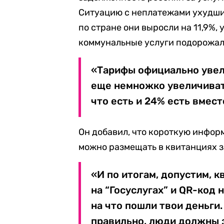
Ситуацию с неплатежами ухудши
по стране они выросли на 11,9%,
коммунальные услуги подорожали
«Тарифы официально увел
еще немножко увеличиват
что есть и 24% есть вмест
Он добавил, что короткую информ
можно размещать в квитанциях 
«И по итогам, допустим, 
на “Госуслугах” и QR-код 
на что пошли твои деньги
правильно, люди должны зн