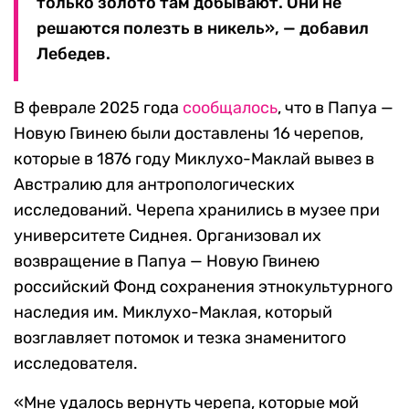
только золото там добывают. Они не
решаются полезть в никель», — добавил
Лебедев.
В феврале 2025 года
сообщалось
, что в Папуа —
Новую Гвинею были доставлены 16 черепов,
которые в 1876 году Миклухо-Маклай вывез в
Австралию для антропологических
исследований. Черепа хранились в музее при
университете Сиднея. Организовал их
возвращение в Папуа — Новую Гвинею
российский Фонд сохранения этнокультурного
наследия им. Миклухо-Маклая, который
возглавляет потомок и тезка знаменитого
исследователя.
«Мне удалось вернуть черепа, которые мой