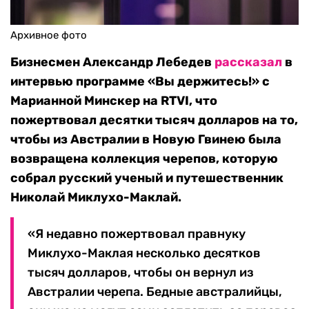
Архивное фото
Бизнесмен Александр Лебедев
рассказал
в
интервью программе «Вы держитесь!» с
Марианной Минскер на RTVI, что
пожертвовал десятки тысяч долларов на то,
чтобы из Австралии в Новую Гвинею была
возвращена коллекция черепов, которую
собрал русский ученый и путешественник
Николай Миклухо-Маклай.
«Я недавно пожертвовал правнуку
Миклухо-Маклая несколько десятков
тысяч долларов, чтобы он вернул из
Австралии черепа. Бедные австралийцы,