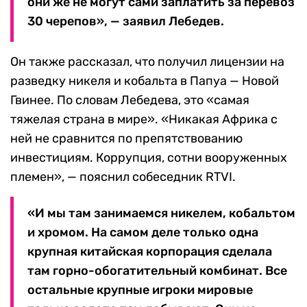
они же не могут сами заплатить за перевоз
30 черепов», — заявил Лебедев.
Он также рассказал, что получил лицензии на
разведку никеля и кобальта в Папуа — Новой
Гвинее. По словам Лебедева, это «самая
тяжелая страна в мире». «Никакая Африка с
ней не сравнится по препятствованию
инвестициям. Коррупция, сотни вооруженных
племен», — пояснил собеседник RTVI.
«И мы там занимаемся никелем, кобальтом
и хромом. На самом деле только одна
крупная китайская корпорация сделала
там горно-обогатительный комбинат. Все
остальные крупные игроки мировые