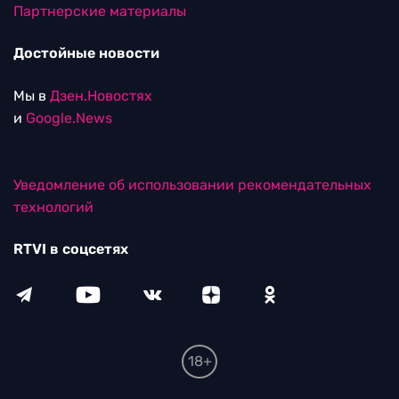
Партнерские материалы
Достойные новости
Мы в
Дзен.Новостях
и
Google.News
Уведомление об использовании рекомендательных
технологий
RTVI в соцсетях
18+