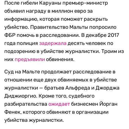
После гибели Каруаны премьер-министр
объявил награду в миллион евро за
информацию, которая поможет раскрыть
убийство. Правительство Мальты попросило
ФБР помочь в расследовании. В декабре 2017
года полиция
задержала
десять человек по
подозрению в убийстве журналистки. Троим из
них
предъявили
обвинения.
Суд на Мальте продолжает расследование в
отношении еще двух обвиняемых в убийстве
журналистки — братьев Альфреда и Джорджа
Диджиоргио. Кроме того, судебного
разбирательства
ожидает
бизнесмен Йорган
Фенек, которого обвиняют в организации
убийства журналистки.