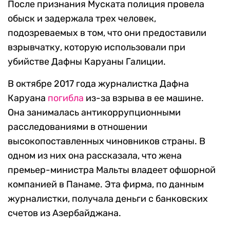
После признания Муската полиция провела
обыск и задержала трех человек,
подозреваемых в том, что они предоставили
взрывчатку, которую использовали при
убийстве Дафны Каруаны Галиции.
В октябре 2017 года журналистка Дафна
Каруана
погибла
из-за взрыва в ее машине.
Она занималась антикоррупционными
расследованиями в отношении
высокопоставленных чиновников страны. В
одном из них она рассказала, что жена
премьер-министра Мальты владеет офшорной
компанией в Панаме. Эта фирма, по данным
журналистки, получала деньги с банковских
счетов из Азербайджана.