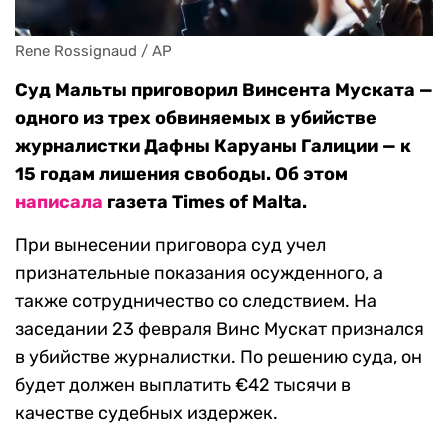
Rene Rossignaud / AP
Суд Мальты приговорил Винсента Муската —
одного из трех обвиняемых в убийстве
журналистки Дафны Каруаны Галиции — к
15 годам лишения свободы. Об этом
написала
газета Times of Malta.
При вынесении приговора суд учел
признательные показания осужденного, а
также сотрудничество со следствием. На
заседании 23 февраля Винс Мускат признался
в убийстве журналистки. По решению суда, он
будет должен выплатить €42 тысячи в
качестве судебных издержек.