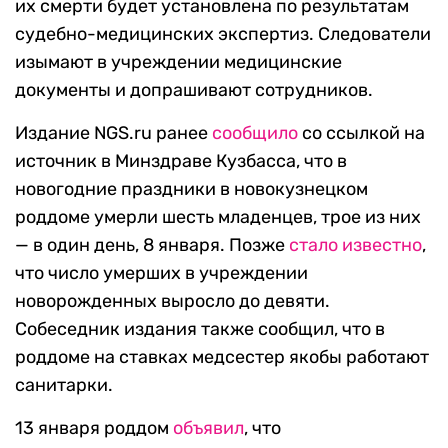
их смерти будет установлена по результатам
судебно-медицинских экспертиз. Следователи
изымают в учреждении медицинские
документы и допрашивают сотрудников.
Издание NGS.ru ранее
сообщило
со ссылкой на
источник в Минздраве Кузбасса, что в
новогодние праздники в новокузнецком
роддоме умерли шесть младенцев, трое из них
— в один день, 8 января. Позже
стало известно
,
что число умерших в учреждении
новорожденных выросло до девяти.
Собеседник издания также сообщил, что в
роддоме на ставках медсестер якобы работают
санитарки.
13 января роддом
объявил
, что