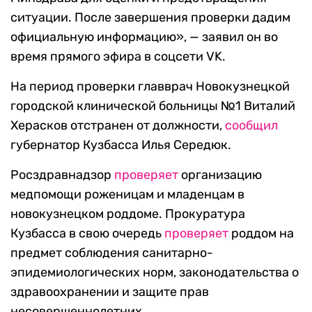
ситуации. После завершения проверки дадим
официальную информацию», — заявил он во
время прямого эфира в соцсети VK.
На период проверки главврач Новокузнецкой
городской клинической больницы №1 Виталий
Херасков отстранен от должности,
сообщил
губернатор Кузбасса Илья Середюк.
Росздравнадзор
проверяет
организацию
медпомощи роженицам и младенцам в
новокузнецком роддоме. Прокуратура
Кузбасса в свою очередь
проверяет
роддом на
предмет соблюдения санитарно-
эпидемиологических норм, законодательства о
здравоохранении и защите прав
несовершеннолетних.