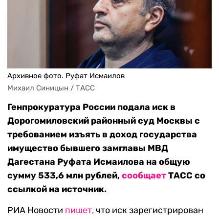
Архивное фото. Руфат Исмаилов
Михаил Синицын / ТАСС
Генпрокуратура России подала иск в
Дорогомиловский районный суд Москвы с
требованием изъять в доход государства
имущество бывшего замглавы МВД
Дагестана Руфата Исмаилова на общую
сумму 533,6 млн рублей,
сообщает
ТАСС со
ссылкой на источник.
РИА Новости
пишет,
что иск зарегистрирован