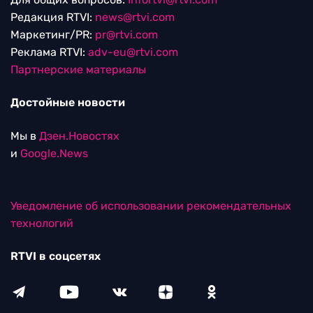
Редакция RTVI:
news@rtvi.com
Маркетинг/PR:
pr@rtvi.com
Реклама RTVI:
adv-eu@rtvi.com
Партнерские материалы
Достойные новости
Мы в
Дзен.Новостях
и
Google.News
Уведомление об использовании рекомендательных
технологий
RTVI в соцсетях