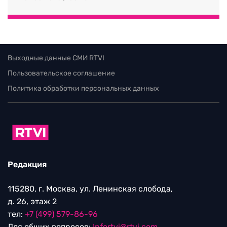
Выходные данные СМИ RTVI
Пользовательское соглашение
Политика обработки персональных данных
Редакция
115280, г. Москва, ул. Ленинская слобода,
д. 26, этаж 2
тел:
+7 (499) 579-86-96
Для общих вопросов:
Infortvi@rtvi.com