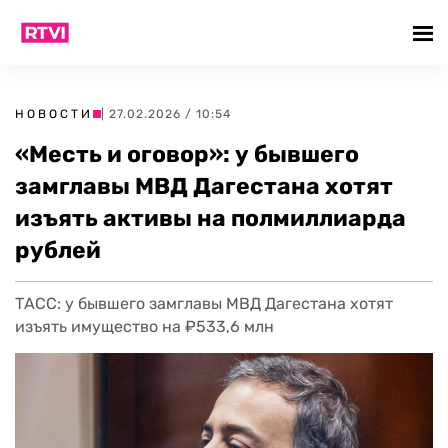
НОВОСТИ
| 27.02.2026 / 10:54
«Месть и оговор»: у бывшего
замглавы МВД Дагестана хотят
изъять активы на полмиллиарда
рублей
ТАСС: у бывшего замглавы МВД Дагестана хотят
изъять имущество на ₽533,6 млн