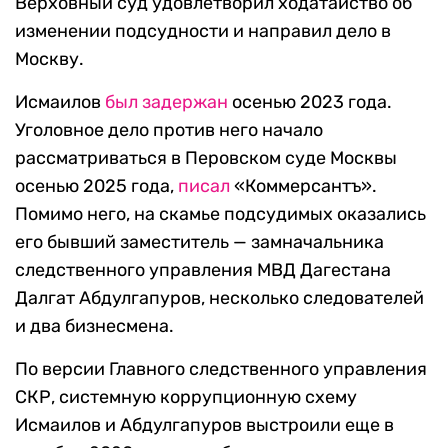
Верховный суд удовлетворил ходатайство об
изменении подсудности и направил дело в
Москву.
Исмаилов
был задержан
осенью 2023 года.
Уголовное дело против него начало
рассматриваться в Перовском суде Москвы
осенью 2025 года,
писал
«Коммерсантъ».
Помимо него, на скамье подсудимых оказались
его бывший заместитель — замначальника
следственного управления МВД Дагестана
Далгат Абдулгапуров, несколько следователей
и два бизнесмена.
По версии Главного следственного управления
СКР, системную коррупционную схему
Исмаилов и Абдулгапуров выстроили еще в