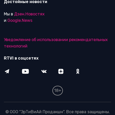
Достойные новости
Мы в
Дзен.Новостях
и
Google.News
Уведомление об использовании рекомендательных
технологий
RTVI в соцсетях
18+
© ООО "ЭрТиВиАй Продакшн". Все права защищены.