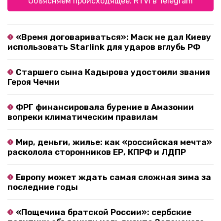
Объясняем происходящее. RTVI в Telegram
«Время договариваться»: Маск не дал Киеву
использовать Starlink для ударов вглубь РФ
Старшего сына Кадырова удостоили звания
Героя Чечни
ФРГ финансировала бурение в Амазонии
вопреки климатическим правилам
Мир, деньги, жилье: как «российская мечта»
расколола сторонников ЕР, КПРФ и ЛДПР
Европу может ждать самая сложная зима за
последние годы
«Пощечина братской России»: сербские