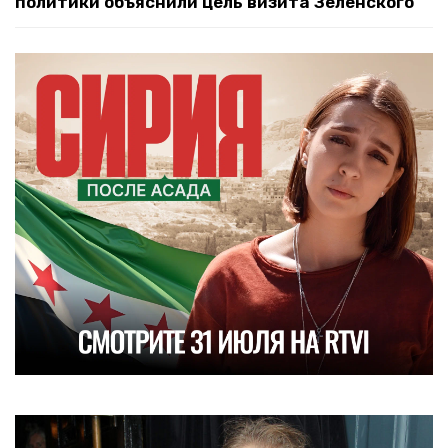
политики объяснили цель визита Зеленского