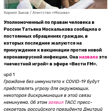
Кирилл Зыков / Агентство «Москва»
Уполномоченный по правам человека в
России Татьяна Москалькова сообщила о
постоянных обращениях граждан, в
которых последние жалуются на
принуждение к вакцинации против новой
коронавирусной инфекции. Она
назвала
это
«нечестной игрой» в эфире «Вести FM».
upd 1
Г
раждане без иммунитета к COVID-19 будут
представлять угрозу для окружающих,
некоторая дискриминация в этой связи
неминуема. Об этом
заявил
ТАСС пресс-
секретарь российского президента Дмитрий