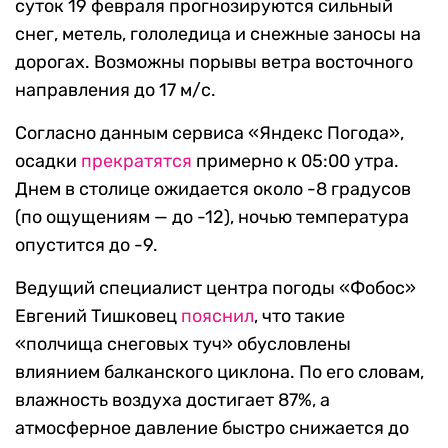
суток 19 февраля прогнозируются сильный
снег, метель, гололедица и снежные заносы на
дорогах. Возможны порывы ветра восточного
направления до 17 м/с.
Согласно данным сервиса «Яндекс Погода»,
осадки
прекратятся
примерно к 05:00 утра.
Днем в столице ожидается около -8 градусов
(по ощущениям — до -12), ночью температура
опустится до -9.
Ведущий специалист центра погоды «Фобос»
Евгений Тишковец
пояснил
, что такие
«полчища снеговых туч» обусловлены
влиянием балканского циклона. По его словам,
влажность воздуха достигает 87%, а
атмосферное давление быстро снижается до