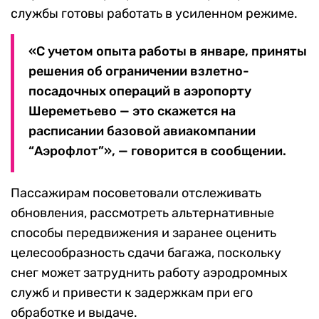
службы готовы работать в усиленном режиме.
«С учетом опыта работы в январе, приняты
решения об ограничении взлетно-
посадочных операций в аэропорту
Шереметьево — это скажется на
расписании базовой авиакомпании
“Аэрофлот”», — говорится в сообщении.
Пассажирам посоветовали отслеживать
обновления, рассмотреть альтернативные
способы передвижения и заранее оценить
целесообразность сдачи багажа, поскольку
снег может затруднить работу аэродромных
служб и привести к задержкам при его
обработке и выдаче.