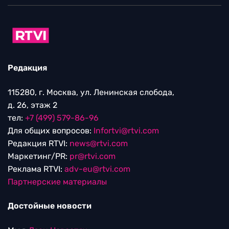
Редакция
115280, г. Москва, ул. Ленинская слобода,
д. 26, этаж 2
тел:
+7 (499) 579-86-96
Для общих вопросов:
Infortvi@rtvi.com
Редакция RTVI:
news@rtvi.com
Маркетинг/PR:
pr@rtvi.com
Реклама RTVI:
adv-eu@rtvi.com
Партнерские материалы
Достойные новости