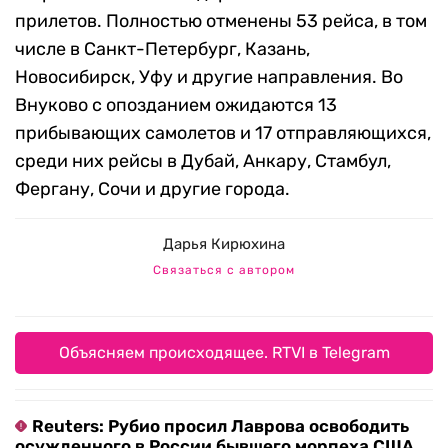
прилетов. Полностью отменены 53 рейса, в том
числе в Санкт-Петербург, Казань,
Новосибирск, Уфу и другие направления. Во
Внуково с опозданием ожидаются 13
прибывающих самолетов и 17 отправляющихся,
среди них рейсы в Дубай, Анкару, Стамбул,
Фергану, Сочи и другие города.
Дарья Кирюхина
Связаться с автором
Объясняем происходящее. RTVI в Telegram
Reuters: Рубио просил Лаврова освободить
осужденного в России бывшего морпеха США