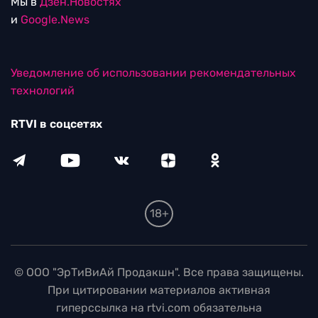
Мы в
Дзен.Новостях
и
Google.News
Уведомление об использовании рекомендательных
технологий
RTVI в соцсетях
18+
© ООО "ЭрТиВиАй Продакшн". Все права защищены.
При цитировании материалов активная
гиперссылка на rtvi.com обязательна