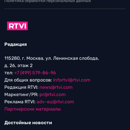
Политика обработки персональных данных
Редакция
115280, г. Москва, ул. Ленинская слобода,
д. 26, этаж 2
тел:
+7 (499) 579-86-96
Для общих вопросов:
Infortvi@rtvi.com
Редакция RTVI:
news@rtvi.com
Маркетинг/PR:
pr@rtvi.com
Реклама RTVI:
adv-eu@rtvi.com
Партнерские материалы
Достойные новости