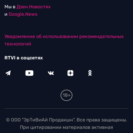
Мы в
Дзен.Новостях
и
Google.News
Уведомление об использовании рекомендательных
технологий
RTVI в соцсетях
18+
© ООО "ЭрТиВиАй Продакшн". Все права защищены.
При цитировании материалов активная