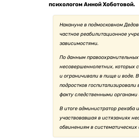
психологом Анной Хоботовой.
Накануне в подмосковном Дедо
частное реабилитационное учр
зависимостями.
По данным правоохранительных 
несовершеннолетних, которых с
и ограничивали в пище и воде. 
подростков госпитализировали 
факту следственными органами 
В итоге администратор рехаба и
участвовавшая в истязаниях не
обвинениям в систематических 