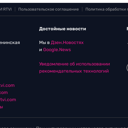
И RTVI
|
Пользовательское соглашение
|
Политика обработки
Достойные новости
Ленинская
Мы в
Дзен.Новостях
и
Google.News
Уведомление об использовании
рекомендательных технологий
vi.com
.com
tvi.com
лы