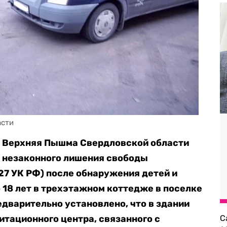
асти
у Верхняя Пышма Свердловской области
у незаконного лишения свободы
127 УК РФ) после обнаружения детей и
о 18 лет в трехэтажном коттедже в поселке
едварительно установлено, что в здании
итационного центра, связанного с
С