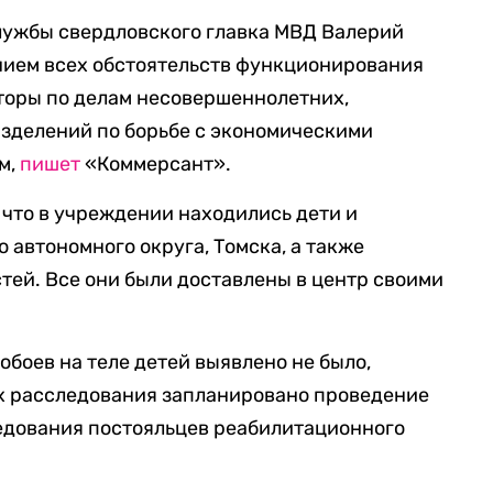
лужбы свердловского главка МВД Валерий
ением всех обстоятельств функционирования
оры по делам несовершеннолетних,
азделений по борьбе с экономическими
м,
пишет
«Коммерсант».
что в учреждении находились дети и
 автономного округа, Томска, а также
тей. Все они были доставлены в центр своими
обоев на теле детей выявлено не было,
ках расследования запланировано проведение
едования постояльцев реабилитационного