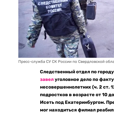
Пресс-служба СУ СК России по Свердловской обл
Следственный отдел по город
завел
уголовное дело по факт
несовершеннолетних (ч. 2 ст. 
подростков в возрасте от 10 д
Исеть под Екатеринбургом. Пр
мог находиться филиал реабил