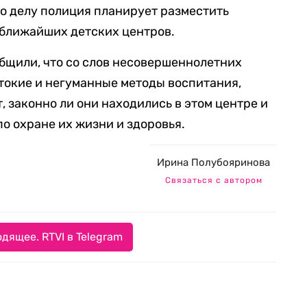
о делу полиция планирует разместить
 ближайших детских центров.
бщили, что со слов несовершеннолетних
токие и негуманные методы воспитания,
 законно ли они находились в этом центре и
о охране их жизни и здоровья.
Ирина Полубояринова
Связаться с автором
дящее. RTVI в Telegram