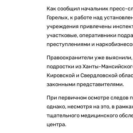
Как сообщил начальник пресс-с
Горелых, к работе над установл
учреждения привлечены инспект
участковые, оперативники подр
преступлениями и наркобизнесо
Правоохранители уже выяснили, 
подростки из Ханты-Мансийского
Кировской и Свердловской облас
законными представителями.
При первичном осмотре следов п
однако, несмотря на это, в рам
тщательного медицинского обсл
центра.