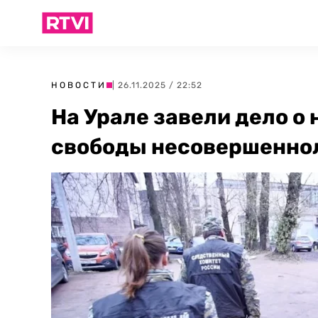
НОВОСТИ
| 26.11.2025 / 22:52
На Урале завели дело о
свободы несовершеннол