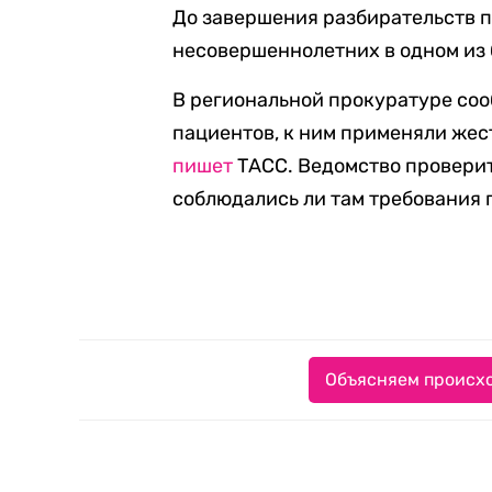
До завершения разбирательств п
несовершеннолетних в одном из
В региональной прокуратуре соо
пациентов, к ним применяли жес
пишет
ТАСС. Ведомство проверит,
соблюдались ли там требования п
Объясняем происхо