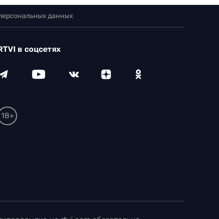
 персональных данных
RTVI в соцсетях
18+