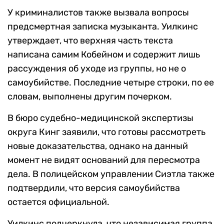
У криминалистов также вызвала вопросы
предсмертная записка музыканта. Уилкинс
утверждает, что верхняя часть текста
написана самим Кобейном и содержит лишь
рассуждения об уходе из группы, но не о
самоубийстве. Последние четыре строки, по ее
словам, выполнены другим почерком.
В бюро судебно-медицинской экспертизы
округа Кинг заявили, что готовы рассмотреть
новые доказательства, однако на данный
момент не видят оснований для пересмотра
дела. В полицейском управлении Сиэтла также
подтвердили, что версия самоубийства
остается официальной.
Уилкинс подчеркнула, что независимая группа