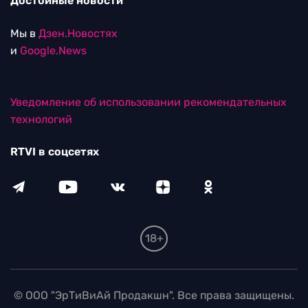
Достойные новости
Мы в
Дзен.Новостях
и
Google.News
Уведомление об использовании рекомендательных
технологий
RTVI в соцсетях
18+
© ООО "ЭрТиВиАй Продакшн". Все права защищены.