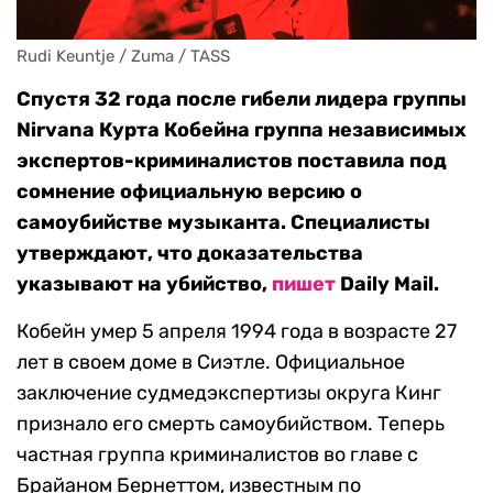
Rudi Keuntje / Zuma / TASS
Спустя 32 года после гибели лидера группы
Nirvana Курта Кобейна группа независимых
экспертов-криминалистов поставила под
сомнение официальную версию о
самоубийстве музыканта. Специалисты
утверждают, что доказательства
указывают на убийство,
пишет
Daily Mail.
Кобейн умер 5 апреля 1994 года в возрасте 27
лет в своем доме в Сиэтле. Официальное
заключение судмедэкспертизы округа Кинг
признало его смерть самоубийством. Теперь
частная группа криминалистов во главе с
Брайаном Бернеттом, известным по