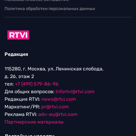
Политика обработки персональных данных
Редакция
115280, г. Москва, ул. Ленинская слобода,
д. 26, этаж 2
тел:
+7 (499) 579-86-96
Для общих вопросов:
Infortvi@rtvi.com
Редакция RTVI:
news@rtvi.com
Маркетинг/PR:
pr@rtvi.com
Реклама RTVI:
adv-eu@rtvi.com
Партнерские материалы