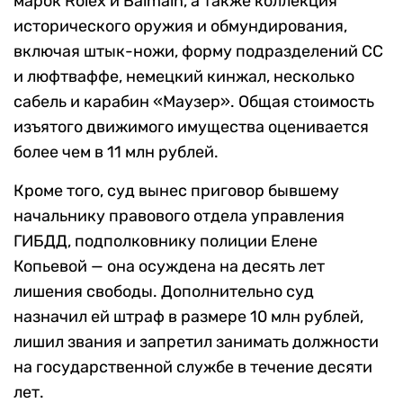
марок Rolex и Balmain, а также коллекция
исторического оружия и обмундирования,
включая штык-ножи, форму подразделений СС
и люфтваффе, немецкий кинжал, несколько
сабель и карабин «Маузер». Общая стоимость
изъятого движимого имущества оценивается
более чем в 11 млн рублей.
Кроме того, суд вынес приговор бывшему
начальнику правового отдела управления
ГИБДД, подполковнику полиции Елене
Копьевой — она осуждена на десять лет
лишения свободы. Дополнительно суд
назначил ей штраф в размере 10 млн рублей,
лишил звания и запретил занимать должности
на государственной службе в течение десяти
лет.