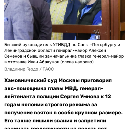
Бывший руководитель УГИБДД по Санкт-Петербургу и
Ленинградской области генерал-майор Алексей
Семенов и бывший замначальника главка генерал-майор
в отставке Иван Абакумов (слева направо)
Владимир Гердо / ТАСС
Хамовнический суд Москвы приговорил
экс-помощника главы МВД, генерал-
лейтенанта полиции Сергея Умнова к 12
годам колонии строгого режима за
получение взяток в особо крупном размере.
Его также лишили звания и запретили
занимать госдолжности на десять лет,