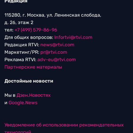
Редакция
115280, г. Москва, ул. Ленинская слобода,
д. 26, этаж 2
тел:
+7 (499) 579-86-96
Для общих вопросов:
Infortvi@rtvi.com
Редакция RTVI:
news@rtvi.com
Маркетинг/PR:
pr@rtvi.com
Реклама RTVI:
adv-eu@rtvi.com
Партнерские материалы
Достойные новости
Мы в
Дзен.Новостях
и
Google.News
Уведомление об использовании рекомендательных
технологий