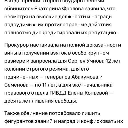
В ходе прений сторон государственный
обвинитель Екатерина Фролова заявила, что,
несмотря на высокие должности и награды
подсудимых, их противоправные действия
полностью дискредитировали их репутацию.
Прокурор настаивала на полной доказанности
вины в получении взяток в особо крупном
размере и запросила для Сергея Умнова 12 лет
колонии строгого режима, для его
подчиненных — генералов Абакумова и
Семенова — по 11 лет, а для экс-начальника
правового отдела ГИБДД Елены Копьевой —
десять лет лишения свободы.
Также обвинение потребовало лишить
фигурантов званий и наград и конфисковать их