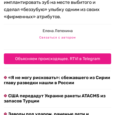
имплантировать зуб на месте выбитого и
сделал «беззубую» улыбку одним из своих
«фирменных» атрибутов.
Елена Лепехина
Связаться с автором
Объясняем происходящее. RTVI в Telegram
«Я не могу рисковать»: сбежавшего из Сирии
главу разведки нашли в России
США передадут Украине ракеты ATACMS из
запасов Турции
Заводы под ударом, раненые дети и