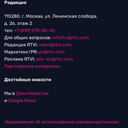
Редакция
115280, г. Москва, ул. Ленинская слобода,
д. 26, этаж 2
тел:
+7 (499) 579-86-96
Для общих вопросов:
Infortvi@rtvi.com
Редакция RTVI:
news@rtvi.com
Маркетинг/PR:
pr@rtvi.com
Реклама RTVI:
adv-eu@rtvi.com
Партнерские материалы
Достойные новости
Мы в
Дзен.Новостях
и
Google.News
Уведомление об использовании рекомендательных