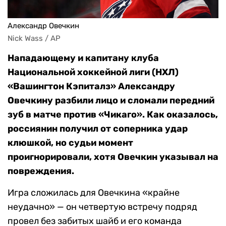
Александр Овечкин
Nick Wass / AP
Нападающему и капитану клуба
Национальной хоккейной лиги (НХЛ)
«Вашингтон Кэпиталз» Александру
Овечкину разбили лицо и сломали передний
зуб в матче против «Чикаго». Как оказалось,
россиянин получил от соперника удар
клюшкой, но судьи момент
проигнорировали, хотя Овечкин указывал на
повреждения.
Игра сложилась для Овечкина «крайне
неудачно» — он четвертую встречу подряд
провел без забитых шайб и его команда