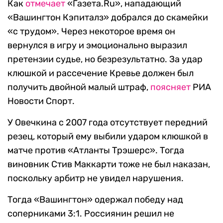
Как
отмечает
«Газета.Ru», нападающий
«Вашингтон Кэпиталз» добрался до скамейки
«с трудом». Через некоторое время он
вернулся в игру и эмоционально выразил
претензии судье, но безрезультатно. За удар
клюшкой и рассечение Кревье должен был
получить двойной малый штраф,
поясняет
РИА
Новости Спорт.
У Овечкина с 2007 года отсутствует передний
резец, который ему выбили ударом клюшкой в
матче против «Атланты Трэшерс». Тогда
виновник Стив Маккарти тоже не был наказан,
поскольку арбитр не увидел нарушения.
Тогда «Вашингтон» одержал победу над
соперниками 3:1. Россиянин решил не