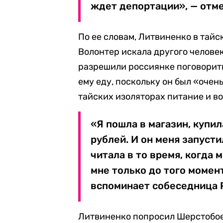
ждет депортации», — отм
По ее словам, Литвиненко в тай
Волонтер искала другого человек
разрешили россиянке поговорить
ему еду, поскольку он был «очен
тайских изоляторах питание и в
«Я пошла в магазин, купил
рублей. И он меня запусти
читала в то время, когда 
мне только до того момент
вспоминает собеседница 
Литвиненко попросил Шерстобоев