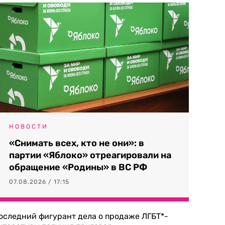
НОВОСТИ
«Снимать всех, кто не они»: в
партии «Яблоко» отреагировали на
обращение «Родины» в ВС РФ
07.08.2026 / 17:15
оследний фигурант дела о продаже ЛГБТ*-