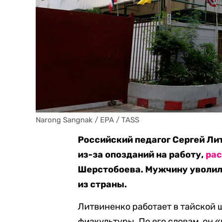
Narong Sangnak / EPA / TASS
Российский педагог Сергей Ли
из-за опозданий на работу,
ра
Шерстобоева. Мужчину уволил
из страны.
Литвиненко работает в тайской 
физкультуры. По его словам, он 