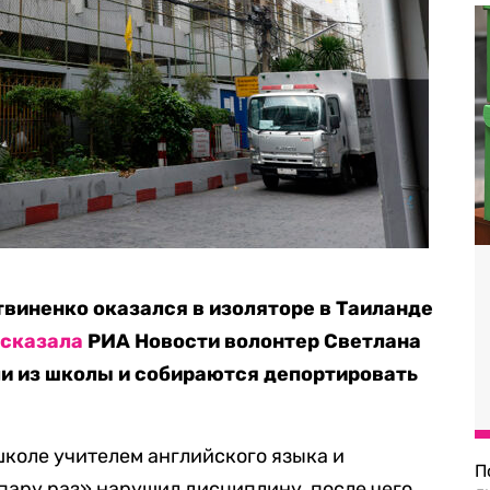
твиненко оказался в изоляторе в Таиланде
ссказала
РИА Новости волонтер Светлана
и из школы и собираются депортировать
школе учителем английского языка и
П
«пару раз» нарушил дисциплину, после чего