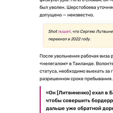
был уволен. Шерстобоева уточня
допущено — неизвестно.
Shot
пишет
, что Сергею Литвине
переехал в 2022 году.
После увольнения рабочая виза 
«нелегалом» в Таиланде. Волонте
статуса, необходимо выехать за 
разрешенном сроке пребывания.
«Он [Литвиненко] ехал в Б
чтобы совершить бордерран
дальше уже обратной доро