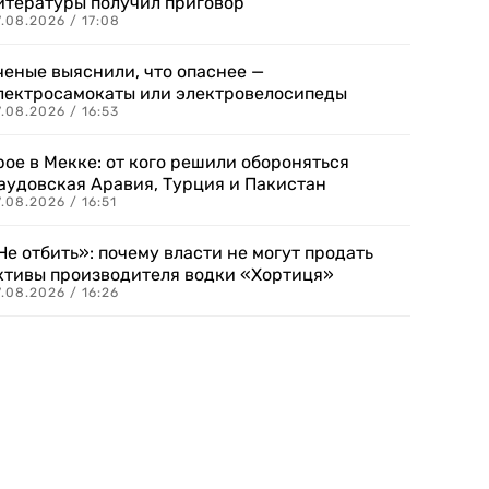
итературы получил приговор
.08.2026 / 17:08
ченые выяснили, что опаснее —
лектросамокаты или электровелосипеды
.08.2026 / 16:53
рое в Мекке: от кого решили обороняться
аудовская Аравия, Турция и Пакистан
.08.2026 / 16:51
Не отбить»: почему власти не могут продать
ктивы производителя водки «Хортиця»
.08.2026 / 16:26