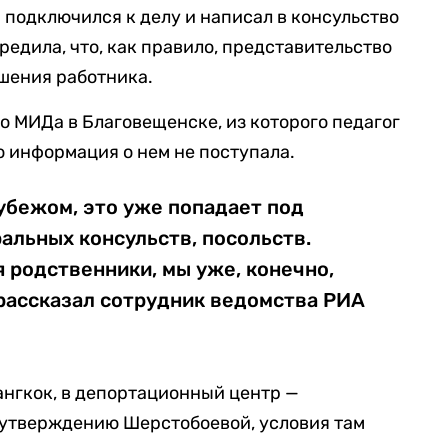
 подключился к делу и написал в консульство
едила, что, как правило, представительство
шения работника.
о МИДа в Благовещенске, из которого педагог
о информация о нем не поступала.
рубежом, это уже попадает под
альных консульств, посольств.
 родственники, мы уже, конечно,
 рассказал сотрудник ведомства РИА
ангкок, в депортационный центр —
 По утверждению Шерстобоевой, условия там