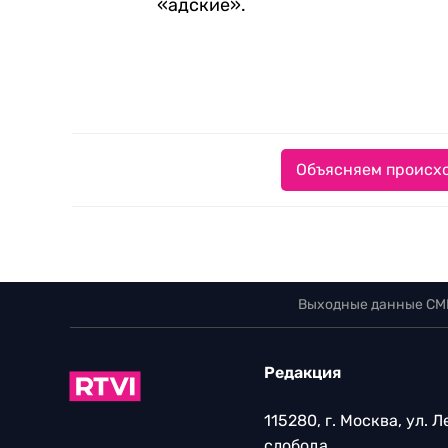
«адские».
Объясняем происхо
Выходные данные СМ
Редакция
115280, г. Москва, ул. 
слобода,