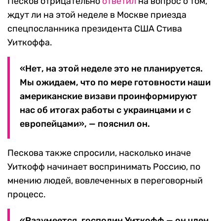
Песков отрицательно
ответил
на вопрос о том,
ждут ли на этой неделе в Москве приезда
спецпосланника президента США Стива
Уиткоффа.
«Нет, на этой неделе это не планируется.
Мы ожидаем, что по мере готовности наши
американские визави проинформируют
нас об итогах работы с украинцами и с
европейцами», — пояснил он.
Пескова также спросили, насколько иначе
Уиткофф начинает воспринимать Россию, по
мнению людей, вовлеченных в переговорный
процесс.
«Разумеется, господин Уиткофф — он член