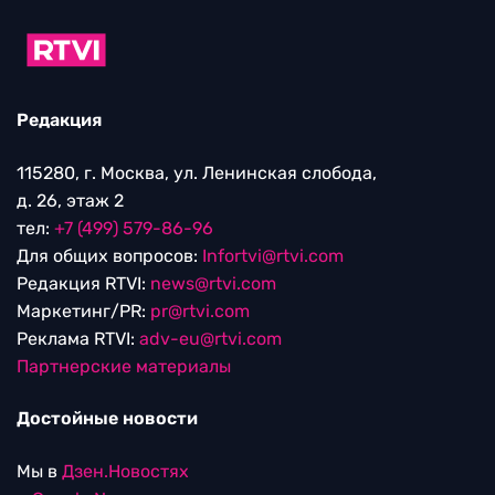
Редакция
115280, г. Москва, ул. Ленинская слобода,
д. 26, этаж 2
тел:
+7 (499) 579-86-96
Для общих вопросов:
Infortvi@rtvi.com
Редакция RTVI:
news@rtvi.com
Маркетинг/PR:
pr@rtvi.com
Реклама RTVI:
adv-eu@rtvi.com
Партнерские материалы
Достойные новости
Мы в
Дзен.Новостях