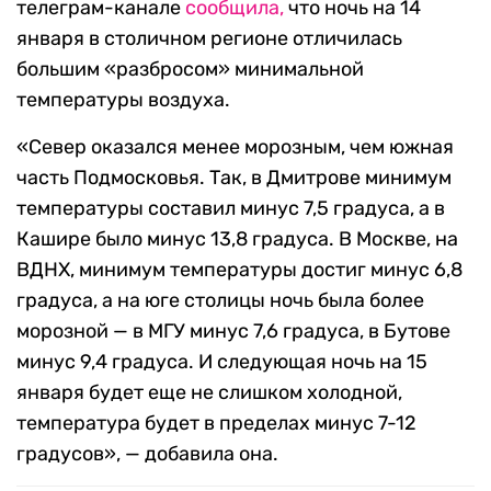
телеграм-канале
сообщила,
что ночь на 14
января в столичном регионе отличилась
большим «разбросом» минимальной
температуры воздуха.
«Север оказался менее морозным, чем южная
часть Подмосковья. Так, в Дмитрове минимум
температуры составил минус 7,5 градуса, а в
Кашире было минус 13,8 градуса. В Москве, на
ВДНХ, минимум температуры достиг минус 6,8
градуса, а на юге столицы ночь была более
морозной — в МГУ минус 7,6 градуса, в Бутове
минус 9,4 градуса. И следующая ночь на 15
января будет еще не слишком холодной,
температура будет в пределах минус 7-12
градусов», — добавила она.