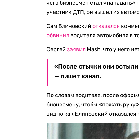
чего бизнесмен стал «нападать» н
участник ДТП, он вышел из автом
Сам Блиновский
отказался
коммен
обвинил
водителя автомобиля в то
Сергей
заявил
Mash, что у него не
«После стычки они остыли 
— пишет канал.
По словам водителя, после оформ
бизнесмену, чтобы «пожать руку»
видно как Блиновский отказался 