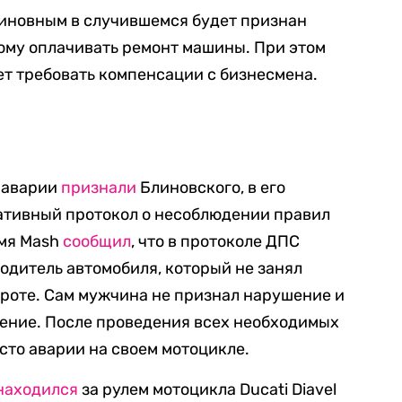
виновным в случившемся будет признан
ому оплачивать ремонт машины. При этом
ет требовать компенсации с бизнесмена.
 аварии
признали
Блиновского, в его
ативный протокол о несоблюдении правил
емя Mash
сообщил
, что в протоколе ДПС
одитель автомобиля, который не занял
роте. Сам мужчина не признал нарушение и
шение. После проведения всех необходимых
то аварии на своем мотоцикле.
находился
за рулем мотоцикла Ducati Diavel