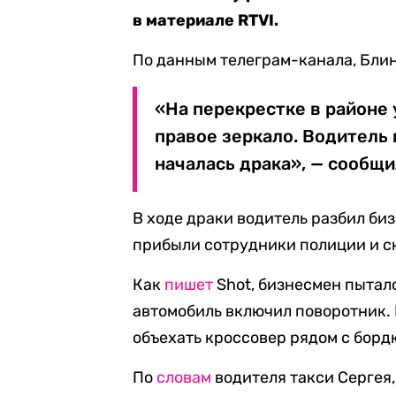
в материале RTVI.
По данным телеграм-канала, Блин
«На перекрестке в районе 
правое зеркало. Водитель 
началась драка», — сообщи
В ходе драки водитель разбил би
прибыли сотрудники полиции и с
Как
пишет
Shot, бизнесмен пытал
автомобиль включил поворотник. 
объехать кроссовер рядом с борд
По
словам
водителя такси Сергея,