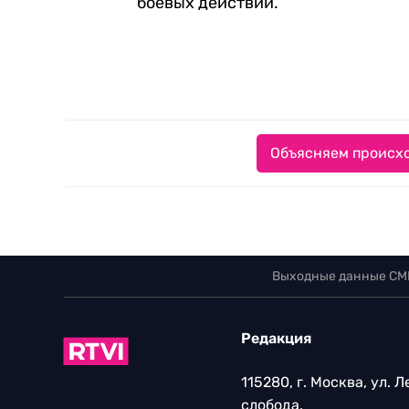
боевых действий.
Объясняем происхо
Выходные данные СМ
Редакция
115280, г. Москва, ул. 
слобода,