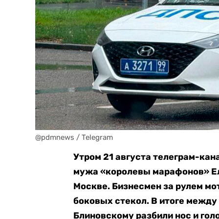
@pdmnews / Telegram
Утром 21 августа телеграм-кан
мужа «королевы марафонов» Ел
Москве. Бизнесмен за рулем мо
боковых стекол. В итоге между
Блиновскому разбили нос и голо