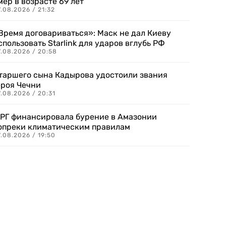
мер в возрасте 69 лет
.08.2026 / 21:32
Время договариваться»: Маск не дал Киеву
спользовать Starlink для ударов вглубь РФ
7.08.2026 / 20:58
таршего сына Кадырова удостоили звания
ероя Чечни
.08.2026 / 20:31
РГ финансировала бурение в Амазонии
опреки климатическим правилам
.08.2026 / 19:50