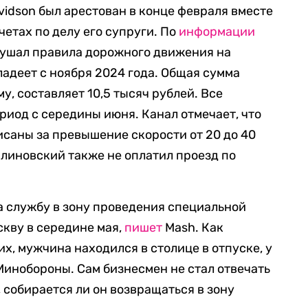
Davidson был арестован в конце февраля вместе
етах по делу его супруги. По
информации
арушал правила дорожного движения на
ладеет с ноября 2024 года. Общая сумма
, составляет 10,5 тысяч рублей. Все
иод с середины июня. Канал отмечает, что
саны за превышение скорости от 20 до 40
Блиновский также не оплатил проезд по
а службу в зону проведения специальной
скву в середине мая,
пишет
Mash. Как
х, мужчина находился в столице в отпуске, у
 Минобороны. Сам бизнесмен не стал отвечать
 собирается ли он возвращаться в зону