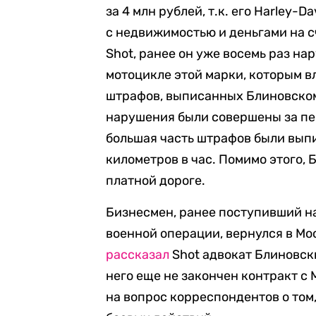
за 4 млн рублей, т.к. его Harley-
с недвижимостью и деньгами на сч
Shot, ранее он уже восемь раз н
мотоцикле этой марки, которым в
штрафов, выписанных Блиновскому
нарушения были совершены за пер
большая часть штрафов были выпи
километров в час. Помимо этого, 
платной дороге.
Бизнесмен, ранее поступивший н
военной операции, вернулся в Мо
рассказал
Shot адвокат Блиновски
него еще не закончен контракт с
на вопрос корреспондентов о том,