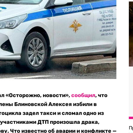
ал «Осторожно, новости»,
сообщил
, что
ены Блиновской Алексея избили в
тоцикла задел такси и сломал одно из
 участниками ДТП произошла драка,
П
ву. Что известно об аварии и конфликте —