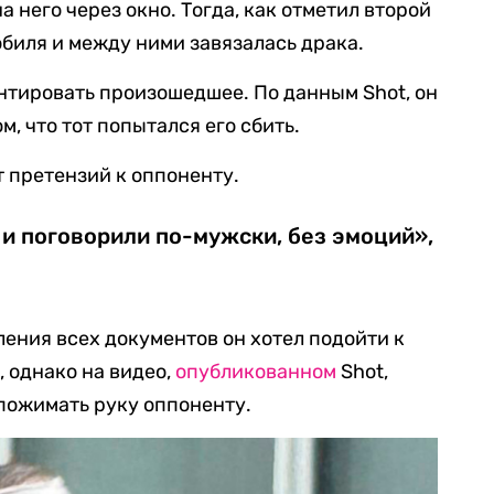
а него через окно. Тогда, как отметил второй
обиля и между ними завязалась драка.
тировать произошедшее. По данным Shot, он
м, что тот попытался его сбить.
т претензий к оппоненту.
и поговорили по-мужски, без эмоций»,
ления всех документов он хотел подойти к
, однако на видео,
опубликованном
Shot,
пожимать руку оппоненту.