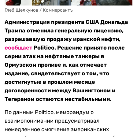
Глеб Щелкунов / Коммерсантъ
Администрация президента США Дональда
Трампа отменила генеральную лицензию,
разрешавшую продажу иранской нефти,
сообщает
Politico. Решение принято после
серии атак на нефтяные танкеры в
Ормузском проливе и, как отмечает
издание, свидетельствует о том, что
достигнутые в прошлом месяце
договоренности между Вашингтоном и
Тегераном остаются нестабильными.
По данным Politico, меморандум о
взаимопонимании предусматривал
немедленное смягчение американских