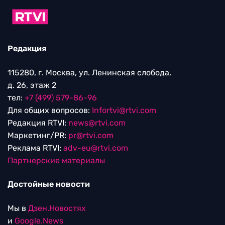
Редакция
115280, г. Москва, ул. Ленинская слобода,
д. 26, этаж 2
тел:
+7 (499) 579-86-96
Для общих вопросов:
Infortvi@rtvi.com
Редакция RTVI:
news@rtvi.com
Маркетинг/PR:
pr@rtvi.com
Реклама RTVI:
adv-eu@rtvi.com
Партнерские материалы
Достойные новости
Мы в
Дзен.Новостях
и
Google.News