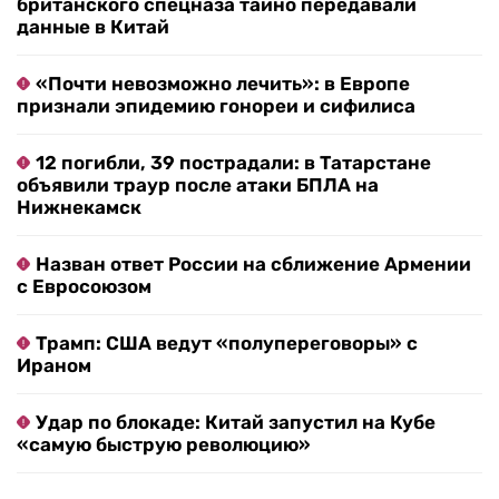
британского спецназа тайно передавали
данные в Китай
«Почти невозможно лечить»: в Европе
признали эпидемию гонореи и сифилиса
12 погибли, 39 пострадали: в Татарстане
объявили траур после атаки БПЛА на
Нижнекамск
Назван ответ России на сближение Армении
с Евросоюзом
Трамп: США ведут «полупереговоры» с
Ираном
Удар по блокаде: Китай запустил на Кубе
«самую быструю революцию»