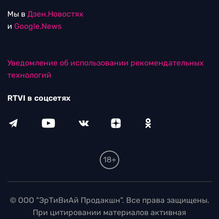
Мы в
Дзен.Новостях
и
Google.News
Уведомление об использовании рекомендательных
технологий
RTVI в соцсетях
18+
© ООО "ЭрТиВиАй Продакшн". Все права защищены.
При цитировании материалов активная