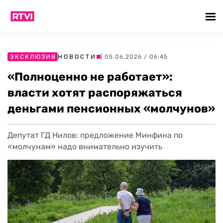
ЭКСКЛЮЗИВ
НОВОСТИ
| 05.06.2026 / 06:45
«Полноценно не работает»:
власти хотят распоряжаться
деньгами пенсионных «молчунов»
Депутат ГД Нилов: предложение Минфина по
«молчунам» надо внимательно изучить