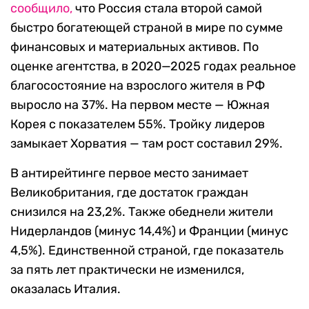
сообщило,
что Россия стала второй самой
быстро богатеющей страной в мире по сумме
финансовых и материальных активов. По
оценке агентства, в 2020—2025 годах реальное
благосостояние на взрослого жителя в РФ
выросло на 37%. На первом месте — Южная
Корея с показателем 55%. Тройку лидеров
замыкает Хорватия — там рост составил 29%.
В антирейтинге первое место занимает
Великобритания, где достаток граждан
снизился на 23,2%. Также обеднели жители
Нидерландов (минус 14,4%) и Франции (минус
4,5%). Единственной страной, где показатель
за пять лет практически не изменился,
оказалась Италия.