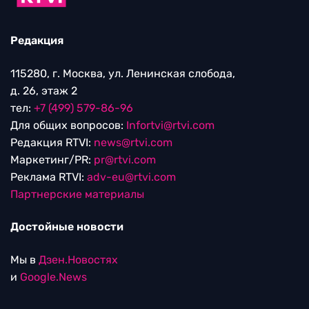
Редакция
115280, г. Москва, ул. Ленинская слобода,
д. 26, этаж 2
тел:
+7 (499) 579-86-96
Для общих вопросов:
Infortvi@rtvi.com
Редакция RTVI:
news@rtvi.com
Маркетинг/PR:
pr@rtvi.com
Реклама RTVI:
adv-eu@rtvi.com
Партнерские материалы
Достойные новости
Мы в
Дзен.Новостях
и
Google.News