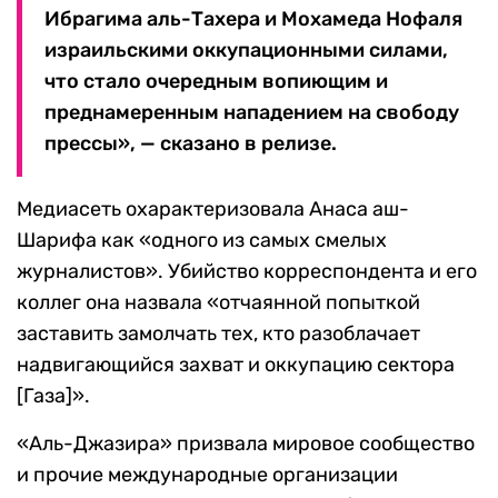
Ибрагима аль-Тахера и Мохамеда Нофаля
израильскими оккупационными силами,
что стало очередным вопиющим и
преднамеренным нападением на свободу
прессы», — сказано в релизе.
Медиасеть охарактеризовала Анаса аш-
Шарифа как «одного из самых смелых
журналистов». Убийство корреспондента и его
коллег она назвала «отчаянной попыткой
заставить замолчать тех, кто разоблачает
надвигающийся захват и оккупацию сектора
[Газа]».
«Аль-Джазира» призвала мировое сообщество
и прочие международные организации