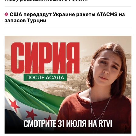
США передадут Украине ракеты ATACMS из
запасов Турции