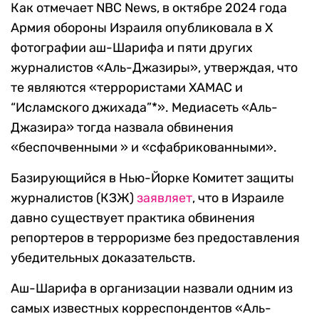
Как отмечает NBC News, в октябре 2024 года
Армия обороны Израиля опубликовала в X
фотографии аш-Шарифа и пяти других
журналистов «Аль-Джазиры», утверждая, что
те являются «террористами ХАМАС и
“Исламского джихада”*». Медиасеть «Аль-
Джазира» тогда назвала обвинения
«беспочвенными » и «сфабрикованными».
Базирующийся в Нью-Йорке Комитет защиты
журналистов (КЗЖ)
заявляет
, что в Израиле
давно существует практика обвинения
репортеров в терроризме без предоставления
убедительных доказательств.
Аш-Шарифа в организации назвали одним из
самых известных корреспондентов «Аль-