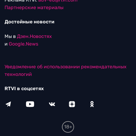
Партнерские материалы
Достойные новости
Мы в
Дзен.Новостях
и
Google.News
Уведомление об использовании рекомендательных
технологий
RTVI в соцсетях
18+