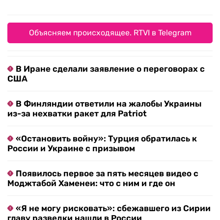
Объясняем происходящее. RTVI в Telegram
В Иране сделали заявление о переговорах с
США
В Финляндии ответили на жалобы Украины
из-за нехватки ракет для Patriot
«Остановить войну»: Турция обратилась к
России и Украине с призывом
Появилось первое за пять месяцев видео с
Моджтабой Хаменеи: что с ним и где он
«Я не могу рисковать»: сбежавшего из Сирии
главу разведки нашли в России