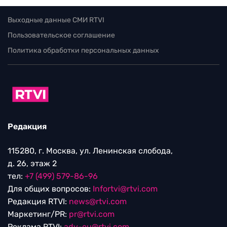
Выходные данные СМИ RTVI
Пользовательское соглашение
Политика обработки персональных данных
Редакция
115280, г. Москва, ул. Ленинская слобода,
д. 26, этаж 2
тел:
+7 (499) 579-86-96
Для общих вопросов:
Infortvi@rtvi.com
Редакция RTVI:
news@rtvi.com
Маркетинг/PR:
pr@rtvi.com
Реклама RTVI:
adv-eu@rtvi.com