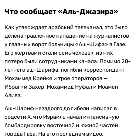
Что сообщает «Аль-Джазира»
Как утверждает арабский телеканал, это было
целенаправленное нападение на журналистов
у главных ворот больницы «Аш-Шифа» в Газе.
Его жертвами стали семь человек, из них
пятеро были сотрудниками канала. Помимо 28-
летнего аш-Шарифа, погибли корреспондент
Мохаммед Крейке и трое операторов —
Ибрагим Захер, Мохаммед Нуфал и Моамен
Алива.
Аш-Шариф незадолго до гибели написал в
соцсети X, что Израиль начал интенсивную
бомбардировку восточной и южной частей
города Газа. На его последнем видео,