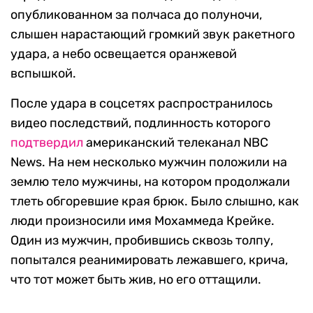
опубликованном за полчаса до полуночи,
слышен нарастающий громкий звук ракетного
удара, а небо освещается оранжевой
вспышкой.
После удара в соцсетях распространилось
видео последствий, подлинность которого
подтвердил
американский телеканал NBC
News. На нем несколько мужчин положили на
землю тело мужчины, на котором продолжали
тлеть обгоревшие края брюк. Было слышно, как
люди произносили имя Мохаммеда Крейке.
Один из мужчин, пробившись сквозь толпу,
попытался реанимировать лежавшего, крича,
что тот может быть жив, но его оттащили.