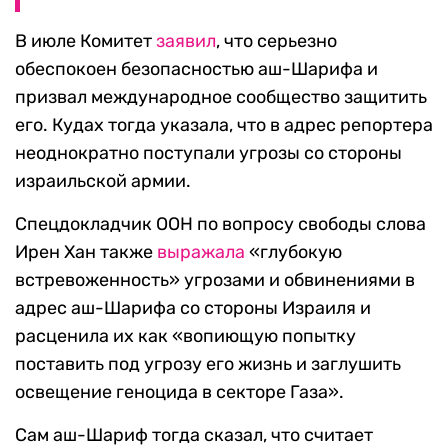
В июле Комитет
заявил
, что серьезно
обеспокоен безопасностью аш-Шарифа и
призвал международное сообщество защитить
его. Кудах тогда указала, что в адрес репортера
неоднократно поступали угрозы со стороны
израильской армии.
Cпецдокладчик ООН по вопросу свободы слова
Ирен Хан также
выражала
«глубокую
встревоженность» угрозами и обвинениями в
адрес аш-Шарифа со стороны Израиля и
расценила их как «вопиющую попытку
поставить под угрозу его жизнь и заглушить
освещение геноцида в секторе Газа».
Сам аш-Шариф тогда сказал, что считает