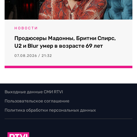
НОВОСТИ
Продюсеры Мадонны, Бритни Спирс,
U2 и Blur умер в возрасте 69 лет
07.08.2026 / 21:32
Выходные данные СМИ RTVI
Пользовательское соглашение
Политика обработки персональных данных