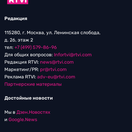
Редакция
115280, г. Москва, ул. Ленинская слобода,
д. 26, этаж 2
тел:
+7 (499) 579-86-96
Для общих вопросов:
Infortvi@rtvi.com
Редакция RTVI:
news@rtvi.com
Маркетинг/PR:
pr@rtvi.com
Реклама RTVI:
adv-eu@rtvi.com
Партнерские материалы
Достойные новости
Мы в
Дзен.Новостях
и
Google.News