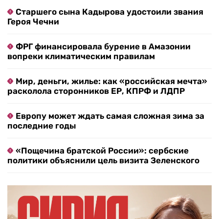
Старшего сына Кадырова удостоили звания
Героя Чечни
ФРГ финансировала бурение в Амазонии
вопреки климатическим правилам
Мир, деньги, жилье: как «российская мечта»
расколола сторонников ЕР, КПРФ и ЛДПР
Европу может ждать самая сложная зима за
последние годы
«Пощечина братской России»: сербские
политики объяснили цель визита Зеленского