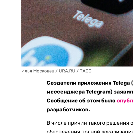
Илья Московец / URA.RU / ТАСС
Создатели приложения
Telega
мессенджера Telegram) заявили
Сообщение об этом было
опуб
разработчиков.
В числе причин такого решения 
обеспечения полной локализаци