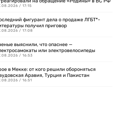
треагировали на обращение «Родины» в ВС РФ
.08.2026 / 17:15
оследний фигурант дела о продаже ЛГБТ*-
итературы получил приговор
.08.2026 / 17:08
ченые выяснили, что опаснее —
лектросамокаты или электровелосипеды
.08.2026 / 16:53
рое в Мекке: от кого решили обороняться
аудовская Аравия, Турция и Пакистан
.08.2026 / 16:51