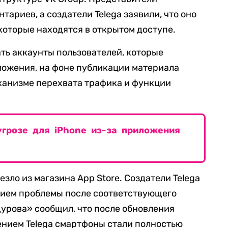
тариев, а создатели Telega заявили, что оно
которые находятся в открытом доступе.
ать аккаунты пользователей, которые
ожения, на фоне публикации материала
ханизме перехвата трафика и функции
угрозе для iPhone из-за приложения
зло из магазина App Store. Создатели Telega
нием проблемы после соответствующего
Дурова» сообщил, что после обновления
ением Telega смартфоны стали полностью