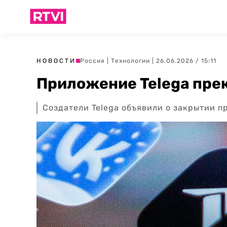
НОВОСТИ
Россия
|
Технологии
| 26.06.2026 / 15:11
Приложение Telega прек
Создатели Telega объявили о закрытии п