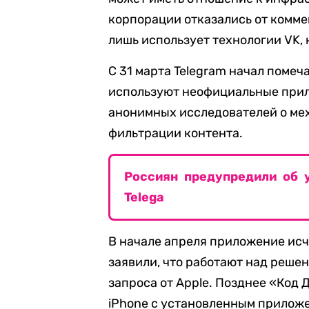
корпорации отказались от коммен
лишь использует технологии VK, 
С 31 марта Telegram начал помеч
используют неофициальные прил
анонимных исследователей о ме
фильтрации контента.
Россиян предупредили об 
Telega
В начале апреля приложение исче
заявили, что работают над реше
запроса от Apple. Позднее «Код 
iPhone с установленным прилож