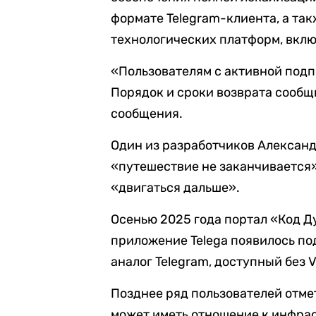
формате Telegram-клиента, а та
технологических платформ, вклю
«Пользователям с активной подп
Порядок и сроки возврата сообщи
сообщения.
Один из разработчиков Александ
«путешествие не заканчивается»
«двигаться дальше».
Осенью 2025 года портал «Код Д
приложение Telega появилось по
аналог Telegram, доступный без 
Позднее ряд пользователей отме
может иметь отношение к инфрас