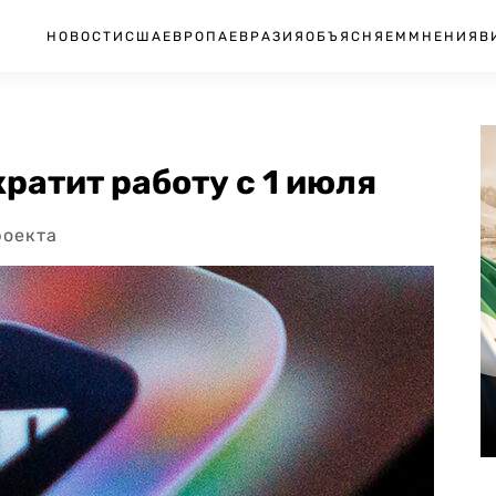
НОВОСТИ
США
ЕВРОПА
ЕВРАЗИЯ
ОБЪЯСНЯЕМ
МНЕНИЯ
В
ратит работу с 1 июля
роекта