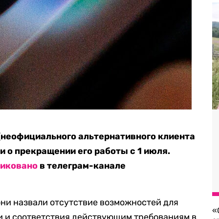
(неофициального альтернативного клиента
 о прекращении его работы с 1 июля.
ликовано
в телеграм-канале
они назвали отсутствие возможностей для
«
и и соответствия действующим требованиям в